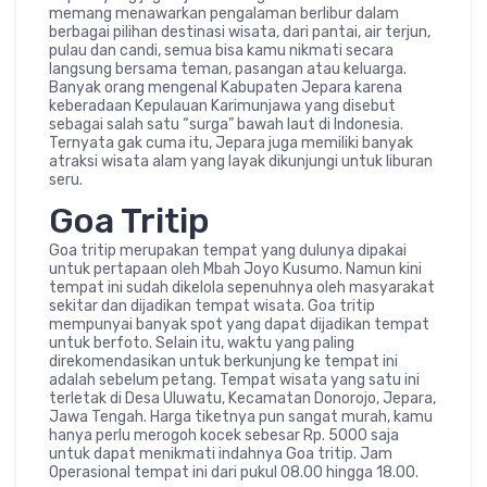
memang menawarkan pengalaman berlibur dalam
berbagai pilihan destinasi wisata, dari pantai, air terjun,
pulau dan candi, semua bisa kamu nikmati secara
langsung bersama teman, pasangan atau keluarga.
Banyak orang mengenal Kabupaten Jepara karena
keberadaan Kepulauan Karimunjawa yang disebut
sebagai salah satu “surga” bawah laut di Indonesia.
Ternyata gak cuma itu, Jepara juga memiliki banyak
atraksi wisata alam yang layak dikunjungi untuk liburan
seru.
Goa Tritip
Goa tritip merupakan tempat yang dulunya dipakai
untuk pertapaan oleh Mbah Joyo Kusumo. Namun kini
tempat ini sudah dikelola sepenuhnya oleh masyarakat
sekitar dan dijadikan tempat wisata. Goa tritip
mempunyai banyak spot yang dapat dijadikan tempat
untuk berfoto. Selain itu, waktu yang paling
direkomendasikan untuk berkunjung ke tempat ini
adalah sebelum petang. Tempat wisata yang satu ini
terletak di Desa Uluwatu, Kecamatan Donorojo, Jepara,
Jawa Tengah. Harga tiketnya pun sangat murah, kamu
hanya perlu merogoh kocek sebesar Rp. 5000 saja
untuk dapat menikmati indahnya Goa tritip. Jam
Operasional tempat ini dari pukul 08.00 hingga 18.00.