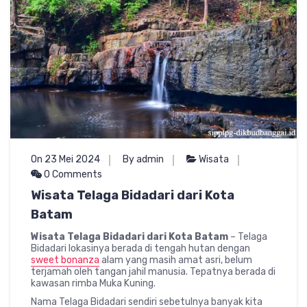
On 23 Mei 2024
By admin
Wisata
0 Comments
Wisata Telaga Bidadari dari Kota
Batam
Wisata Telaga Bidadari dari Kota Batam
– Telaga
Bidadari lokasinya berada di tengah hutan dengan
sweet bonanza
alam yang masih amat asri, belum
terjamah oleh tangan jahil manusia. Tepatnya berada di
kawasan rimba Muka Kuning.
Nama Telaga Bidadari sendiri sebetulnya banyak kita