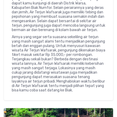
dapat kamu kunjungi di daerah Distrik Warsa,
Kabupaten Biak Numfor. Selain perairannya yang deras
dan jernih, Air Terjun Wafsarak juga memiliki tebing dan
pepohonan yang membuat suasana semakin indah dan
mengesankan. Selain dapat bersantai di sekitar air
terjun, pengunjung juga dapat mencoba langsung untuk
bermain air dan berenang di kolam bawah air terjun.
Airnya yang segar serta suasana sekeliling air terjun
yang masih sangat alami tentu menjadikan pengunjung
betah dan enggan pulang. Untuk menyusuri kawasan
wisata Air Terjun Wafsarak, pengunjung dikenakan biaya
tiket masuk sekitar Rp 35.000,- per rombongan.
Terjangkau sekali bukan? Berbeda dengan destinasi
wisata lainnya, Air Terjun Wafsarak memiliki kebersihan
yang masih sangat terjaga. Lokasinya yang masih
cukup jarang didatangi wisatawan juga menjadikan
pengunjung dapat merasakan suasana tenang
layaknya air terjun pribadi. Menghabiskan waktu berlibur
di Air Terjun Wafsarak tentu menjadi pilihan tepat yang
bisa kamu coba saat datang ke Biak.