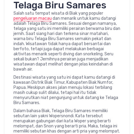
Telaga Biru Samares
Salah satu tempat wisata di Biak yang populer
pengeluaran macau
dan menarik untuk kamu datangi
adalah Telaga Biru Samares. Sesuai dengan namanya,
telaga yang satu ini memiliki perairan berwarna biru dan
jernih. Saat siang hari dan terkena sinar matahari,
warna biru Telaga Biru Samares semakin pekat dan
indah. Wisatawan tidak hanya dapat bersantai dan
berfoto, tetapi juga dapat melakukan berbagai
aktivitas menarik seperti diving dan snorkeling. Seru
sekali bukan? Jernihnya perairan juga menjadikan
wisatawan dapat melihat dengan jelas keindahan di
bawah air.
Destinasi wisata yang satu ini dapat kamu datangi di
kawasan Distrik Biak Timur, Kabupaten Biak Numfor,
Papua. Meskipun akses jalan menuju lokasi terbilang
masih cukup sulit dilalui, tetapi hal itu tidak
menyurutkan niat pengunjung untuk datang ke Telaga
Biru Samares.
Dalam bahasa Biak, Telaga Biru Samares memiliki
sebutan lain yakni Wopersnondi. Kata tersebut
merupakan gabungan dari kata Woper yang berarti
melompat, dan Snon yang berarti pria. Maka, telaga ini
memiliki sebutan khas dengan arti pria yang melompat.