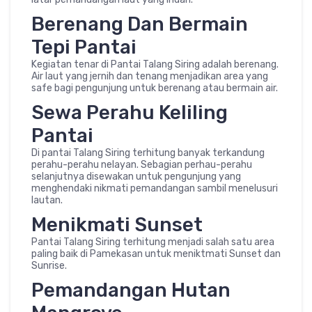
Berenang Dan Bermain
Tepi Pantai
Kegiatan tenar di Pantai Talang Siring adalah berenang.
Air laut yang jernih dan tenang menjadikan area yang
safe bagi pengunjung untuk berenang atau bermain air.
Sewa Perahu Keliling
Pantai
Di pantai Talang Siring terhitung banyak terkandung
perahu-perahu nelayan. Sebagian perhau-perahu
selanjutnya disewakan untuk pengunjung yang
menghendaki nikmati pemandangan sambil menelusuri
lautan.
Menikmati Sunset
Pantai Talang Siring terhitung menjadi salah satu area
paling baik di Pamekasan untuk meniktmati Sunset dan
Sunrise.
Pemandangan Hutan