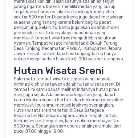
merelaksasikan diri, salah satunya adalah air terjun
jurang nganten. Karena memiliki medan yang cukup
terjal, kamu harus melakukan tracking kurang lebih
sekitar 500 meter. Di sana kamu juga dapat merasakan
suasana yang tenang karena belum begitu padat
pengunjung. Selain itu, kamu juga akan disambut oleh
gemercik air serta banyaknya pepohonan yang
membuat tempat wisata ini menjadi lebih sejuk dan
nyaman. Tempat wisata ini terletak di Dukuh Turung,
Desa Tanjung, Kecamatan Pakis Aji, Kabupaten Jepara,
Jawa Tengah. Untuk dapat berkunjung, kamu hanya
cukup mengeluarkan biaya Rp 5. 000 saja per orangnya.
Hutan Wisata Sreni
Salah satu tempat wisata di jepara yang banyak
diminati oleh wisatawan adalah hutan wisata sreni. Di
tempat ini kamu dapat melihat indahnya hutan pinus
yang juga sejuk. Ada beberapa kegiatan yang dapat
kamu lakukan seperti berfoto dan berkemah yang akan
membuat liburanmu menjadi lebih menyenangkan.
Hutan wisata sreni terletak di Desa Bategede
Kecamatan Nalumsari, Jepara, Jawa Tengah. Untuk
berkunjung ke tempat ini, kamu cukup membayar Rp.
5000 saja. Sedangkan jam operasionalnya dimulai dari
pukul 07.00 hingga 18.00.