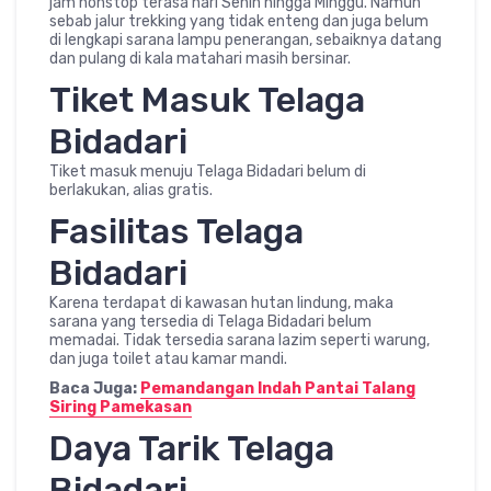
jam nonstop terasa hari Senin hingga Minggu. Namun
sebab jalur trekking yang tidak enteng dan juga belum
di lengkapi sarana lampu penerangan, sebaiknya datang
dan pulang di kala matahari masih bersinar.
Tiket Masuk Telaga
Bidadari
Tiket masuk menuju Telaga Bidadari belum di
berlakukan, alias gratis.
Fasilitas Telaga
Bidadari
Karena terdapat di kawasan hutan lindung, maka
sarana yang tersedia di Telaga Bidadari belum
memadai. Tidak tersedia sarana lazim seperti warung,
dan juga toilet atau kamar mandi.
Baca Juga:
Pemandangan Indah Pantai Talang
Siring Pamekasan
Daya Tarik Telaga
Bidadari