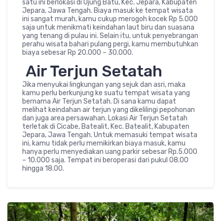
satu ini berlokasi di Ujung Batu, Kec. Jepara, Kabupaten
Jepara, Jawa Tengah. Biaya masuk ke tempat wisata
ini sangat murah, kamu cukup merogoh kocek Rp 5.000
saja untuk menikmati keindahan laut biru dan suasana
yang tenang di pulau ini. Selain itu, untuk penyebrangan
perahu wisata bahari pulang pergi, kamu membutuhkan
biaya sebesar Rp 20.000 – 30.000.
Air Terjun Setatah
Jika menyukai lingkungan yang sejuk dan asri, maka
kamu perlu berkunjung ke suatu tempat wisata yang
bernama Air Terjun Setatah. Di sana kamu dapat
melihat keindahan air terjun yang dikelilingi pepohonan
dan juga area persawahan. Lokasi Air Terjun Setatah
terletak di Cicabe, Batealit, Kec. Batealit, Kabupaten
Jepara, Jawa Tengah. Untuk memasuki tempat wisata
ini, kamu tidak perlu memikirkan biaya masuk, kamu
hanya perlu menyediakan uang parkir sebesar Rp.5.000
– 10.000 saja. Tempat ini beroperasi dari pukul 08.00
hingga 18.00.