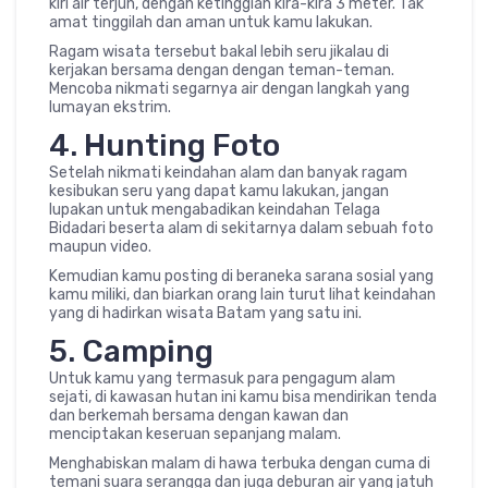
kiri air terjun, dengan ketinggian kira-kira 3 meter. Tak
amat tinggilah dan aman untuk kamu lakukan.
Ragam wisata tersebut bakal lebih seru jikalau di
kerjakan bersama dengan dengan teman-teman.
Mencoba nikmati segarnya air dengan langkah yang
lumayan ekstrim.
4. Hunting Foto
Setelah nikmati keindahan alam dan banyak ragam
kesibukan seru yang dapat kamu lakukan, jangan
lupakan untuk mengabadikan keindahan Telaga
Bidadari beserta alam di sekitarnya dalam sebuah foto
maupun video.
Kemudian kamu posting di beraneka sarana sosial yang
kamu miliki, dan biarkan orang lain turut lihat keindahan
yang di hadirkan wisata Batam yang satu ini.
5. Camping
Untuk kamu yang termasuk para pengagum alam
sejati, di kawasan hutan ini kamu bisa mendirikan tenda
dan berkemah bersama dengan kawan dan
menciptakan keseruan sepanjang malam.
Menghabiskan malam di hawa terbuka dengan cuma di
temani suara serangga dan juga deburan air yang jatuh