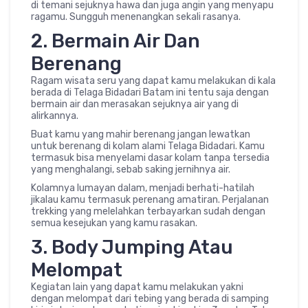
di temani sejuknya hawa dan juga angin yang menyapu
ragamu. Sungguh menenangkan sekali rasanya.
2. Bermain Air Dan
Berenang
Ragam wisata seru yang dapat kamu melakukan di kala
berada di Telaga Bidadari Batam ini tentu saja dengan
bermain air dan merasakan sejuknya air yang di
alirkannya.
Buat kamu yang mahir berenang jangan lewatkan
untuk berenang di kolam alami Telaga Bidadari. Kamu
termasuk bisa menyelami dasar kolam tanpa tersedia
yang menghalangi, sebab saking jernihnya air.
Kolamnya lumayan dalam, menjadi berhati-hatilah
jikalau kamu termasuk perenang amatiran. Perjalanan
trekking yang melelahkan terbayarkan sudah dengan
semua kesejukan yang kamu rasakan.
3. Body Jumping Atau
Melompat
Kegiatan lain yang dapat kamu melakukan yakni
dengan melompat dari tebing yang berada di samping