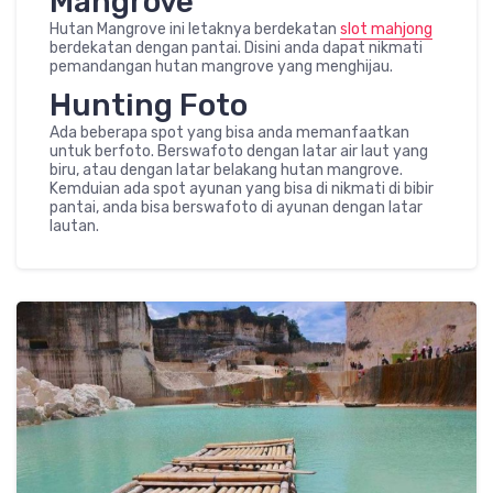
Mangrove
Hutan Mangrove ini letaknya berdekatan
slot mahjong
berdekatan dengan pantai. Disini anda dapat nikmati
pemandangan hutan mangrove yang menghijau.
Hunting Foto
Ada beberapa spot yang bisa anda memanfaatkan
untuk berfoto. Berswafoto dengan latar air laut yang
biru, atau dengan latar belakang hutan mangrove.
Kemduian ada spot ayunan yang bisa di nikmati di bibir
pantai, anda bisa berswafoto di ayunan dengan latar
lautan.