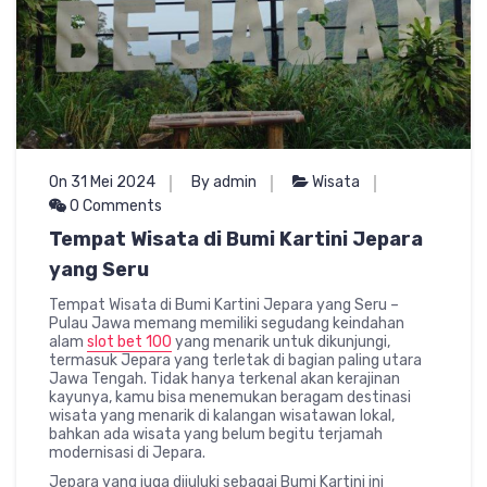
On 31 Mei 2024
By admin
Wisata
0 Comments
Tempat Wisata di Bumi Kartini Jepara
yang Seru
Tempat Wisata di Bumi Kartini Jepara yang Seru –
Pulau Jawa memang memiliki segudang keindahan
alam
slot bet 100
yang menarik untuk dikunjungi,
termasuk Jepara yang terletak di bagian paling utara
Jawa Tengah. Tidak hanya terkenal akan kerajinan
kayunya, kamu bisa menemukan beragam destinasi
wisata yang menarik di kalangan wisatawan lokal,
bahkan ada wisata yang belum begitu terjamah
modernisasi di Jepara.
Jepara yang juga dijuluki sebagai Bumi Kartini ini