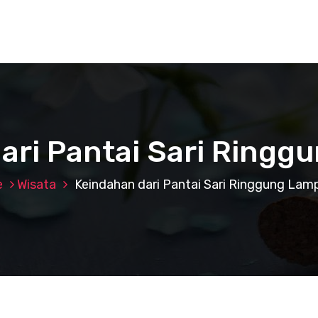
ari Pantai Sari Ring
e
Wisata
Keindahan dari Pantai Sari Ringgung La