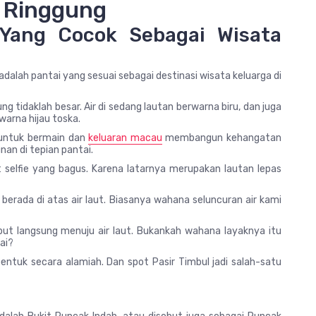
i Ringgung
 Yang Cocok Sebagai Wisata
adalah pantai yang sesuai sebagai destinasi wisata keluarga di
 tidaklah besar. Air di sedang lautan berwarna biru, dan juga
warna hijau toska.
 untuk bermain dan
keluaran macau
membangun kehangatan
nan di tepian pantai.
t selfie yang bagus. Karena latarnya merupakan lautan lepas
berada di atas air laut. Biasanya wahana seluncuran air kami
but langsung menuju air laut. Bukankah wahana layaknya itu
ai?
bentuk secara alamiah. Dan spot Pasir Timbul jadi salah-satu