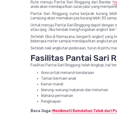
Rute menuju Pantai Sari Ringgung dari Bandar
to
anda akan mendapatkan saran jalur yang memperli
Pantai Sari Ringgung cuma berjarak kurang lebi
Lampung akan memakan pas kurang lebih 30 sampai
Untuk menuju Pantai Sari Ringgung dapat dengan
atau ojeg. Jika hendak mengfungsikan angkot dar
Setelah tiba di Ramayana, berganti angkot yang b
beberapa meter sampai mendapatkan angkutan pe
Setelah naik angkutan pedesaan, turun di pintu mas
Fasilitas Pantai Sari
Fasilitas Pantai Sari Ringgung telah lengkap, hal t
Area untuk menaruh kendaraan
Taman bermain anak
Kamar mandi
Warung-warung makanan dan minuman
Wahana permainan
Penginapan
Baca Juga:
Menikmati Keindahan Teluk dari 