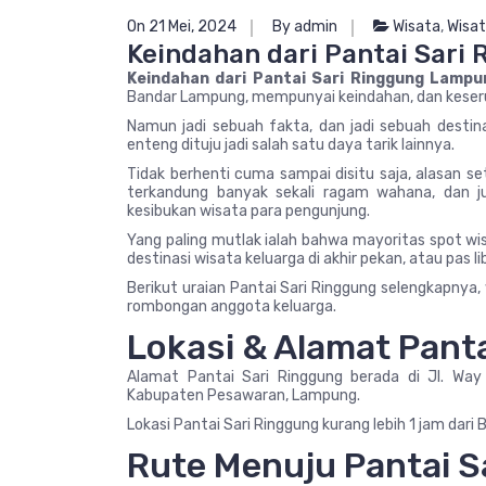
On 21 Mei, 2024
By admin
Wisata
,
Wisat
Keindahan dari Pantai Sari
Keindahan dari Pantai Sari Ringgung Lampu
Bandar Lampung, mempunyai keindahan, dan keseru
Namun jadi sebuah fakta, dan jadi sebuah desti
enteng dituju jadi salah satu daya tarik lainnya.
Tidak berhenti cuma sampai disitu saja, alasan se
terkandung banyak sekali ragam wahana, dan j
kesibukan wisata para pengunjung.
Yang paling mutlak ialah bahwa mayoritas spot wi
destinasi wisata keluarga di akhir pekan, atau pas li
Berikut uraian Pantai Sari Ringgung selengkapny
rombongan anggota keluarga.
Lokasi & Alamat Pant
Alamat Pantai Sari Ringgung berada di Jl. Way
Kabupaten Pesawaran, Lampung.
Lokasi Pantai Sari Ringgung kurang lebih 1 jam dar
Rute Menuju Pantai S