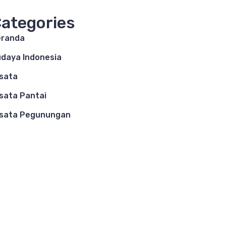
ategories
eranda
daya Indonesia
sata
sata Pantai
sata Pegunungan