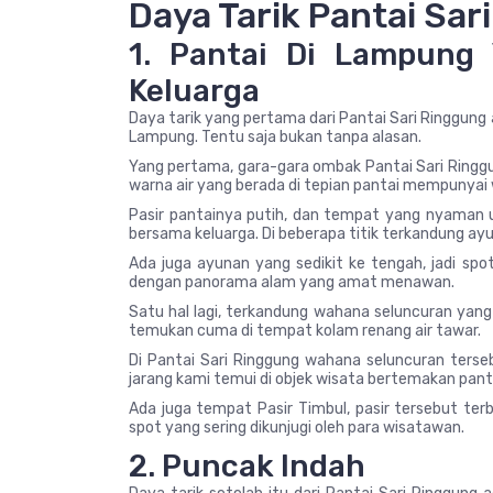
Daya Tarik Pantai Sar
1. Pantai Di Lampung
Keluarga
Daya tarik yang pertama dari Pantai Sari Ringgung 
Lampung. Tentu saja bukan tanpa alasan.
Yang pertama, gara-gara ombak Pantai Sari Ringgung
warna air yang berada di tepian pantai mempunyai 
Pasir pantainya putih, dan tempat yang nyaman
bersama keluarga. Di beberapa titik terkandung ayu
Ada juga ayunan yang sedikit ke tengah, jadi spo
dengan panorama alam yang amat menawan.
Satu hal lagi, terkandung wahana seluncuran yang 
temukan cuma di tempat kolam renang air tawar.
Di Pantai Sari Ringgung wahana seluncuran terse
jarang kami temui di objek wisata bertemakan pant
Ada juga tempat Pasir Timbul, pasir tersebut ter
spot yang sering dikunjugi oleh para wisatawan.
2. Puncak Indah