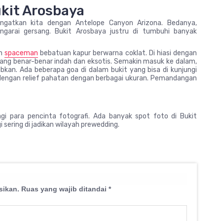
kit Arosbaya
ingatkan kita dengan Antelope Canyon Arizona. Bedanya,
ngarai gersang. Bukit Arosbaya justru di tumbuhi banyak
an
spaceman
bebatuan kapur berwarna coklat. Di hiasi dengan
ng benar-benar indah dan eksotis. Semakin masuk ke dalam,
an. Ada beberapa goa di dalam bukit yang bisa di kunjungi
dengan relief pahatan dengan berbagai ukuran. Pemandangan
agi para pencinta fotografi. Ada banyak spot foto di Bukit
sering di jadikan wilayah prewedding.
sikan.
Ruas yang wajib ditandai
*