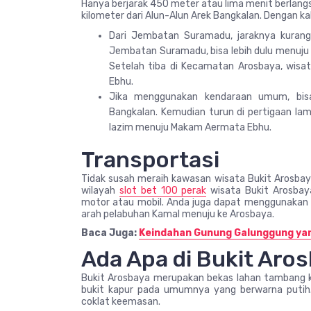
Hanya berjarak 450 meter atau lima menit berlangsu
kilometer dari Alun-Alun Arek Bangkalan. Dengan ka
Dari Jembatan Suramadu, jaraknya kurang 
Jembatan Suramadu, bisa lebih dulu menuju
Setelah tiba di Kecamatan Arosbaya, wisa
Ebhu.
Jika menggunakan kendaraan umum, bisa
Bangkalan. Kemudian turun di pertigaan l
lazim menuju Makam Aermata Ebhu.
Transportasi
Tidak susah meraih kawasan wisata Bukit Arosbaya
wilayah
slot bet 100 perak
wisata Bukit Arosbay
motor atau mobil. Anda juga dapat menggunakan t
arah pelabuhan Kamal menuju ke Arosbaya.
Baca Juga:
Keindahan Gunung Galunggung yan
Ada Apa di Bukit Aro
Bukit Arosbaya merupakan bekas lahan tambang ka
bukit kapur pada umumnya yang berwarna putih.
coklat keemasan.