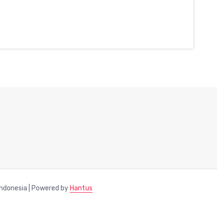
ndonesia | Powered by
Hantus