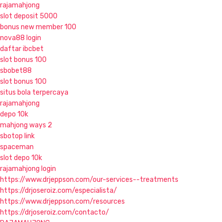
rajamahjong
slot deposit 5000
bonus new member 100
nova88 login
daftar ibcbet
slot bonus 100
sbobet88
slot bonus 100
situs bola terpercaya
rajamahjong
depo 10k
mahjong ways 2
sbotop link
spaceman
slot depo 10k
rajamahjong login
https://www.drjeppson.com/our-services--treatments
https://drjoseroiz.com/especialista/
https://www.drjeppson.com/resources
https://drjoseroiz.com/contacto/