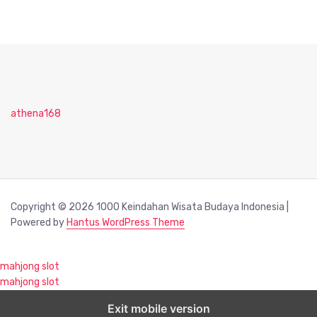
athena168
Copyright © 2026 1000 Keindahan Wisata Budaya Indonesia |
Powered by
Hantus WordPress Theme
mahjong slot
mahjong slot
Exit mobile version