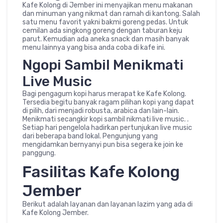
Kafe Kolong di Jember ini menyajikan menu makanan
dan minuman yang nikmat dan ramah di kantong. Salah
satu menu favorit yakni bakmi goreng pedas. Untuk
cemilan ada singkong goreng dengan taburan keju
parut. Kemudian ada aneka snack dan masih banyak
menu lainnya yang bisa anda coba di kafe ini.
Ngopi Sambil Menikmati
Live Music
Bagi pengagum kopi harus merapat ke Kafe Kolong.
Tersedia begitu banyak ragam pilihan kopi yang dapat
di pilih, dari menjadi robusta, arabica dan lain-lain.
Menikmati secangkir kopi sambil nikmati live music. .
Setiap hari pengelola hadirkan pertunjukan live music
dari beberapa band lokal. Pengunjung yang
mengidamkan bernyanyi pun bisa segera ke join ke
panggung.
Fasilitas Kafe Kolong
Jember
Berikut adalah layanan dan layanan lazim yang ada di
Kafe Kolong Jember.