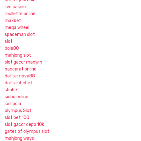
live casino
roullette online
maxbet
mega wheel
spaceman slot
slot
bola88
mahjong slot
slot gacor maxwin
baccarat online
daftar nova88
daftar ibcbet
sbobet
sicbo online
judi bola
olympus Slot
slot bet 100
slot gacor depo 10k
gates of olympus slot
mahjong ways