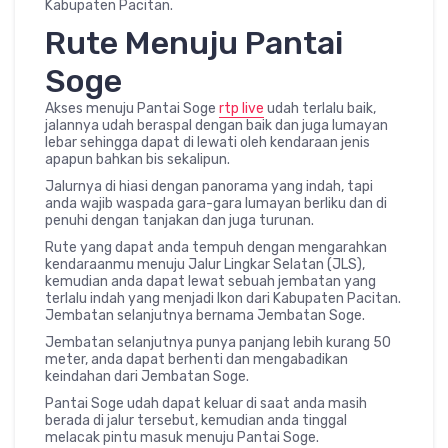
Kabupaten Pacitan.
Rute Menuju Pantai
Soge
Akses menuju Pantai Soge
rtp live
udah terlalu baik,
jalannya udah beraspal dengan baik dan juga lumayan
lebar sehingga dapat di lewati oleh kendaraan jenis
apapun bahkan bis sekalipun.
Jalurnya di hiasi dengan panorama yang indah, tapi
anda wajib waspada gara-gara lumayan berliku dan di
penuhi dengan tanjakan dan juga turunan.
Rute yang dapat anda tempuh dengan mengarahkan
kendaraanmu menuju Jalur Lingkar Selatan (JLS),
kemudian anda dapat lewat sebuah jembatan yang
terlalu indah yang menjadi Ikon dari Kabupaten Pacitan.
Jembatan selanjutnya bernama Jembatan Soge.
Jembatan selanjutnya punya panjang lebih kurang 50
meter, anda dapat berhenti dan mengabadikan
keindahan dari Jembatan Soge.
Pantai Soge udah dapat keluar di saat anda masih
berada di jalur tersebut, kemudian anda tinggal
melacak pintu masuk menuju Pantai Soge.