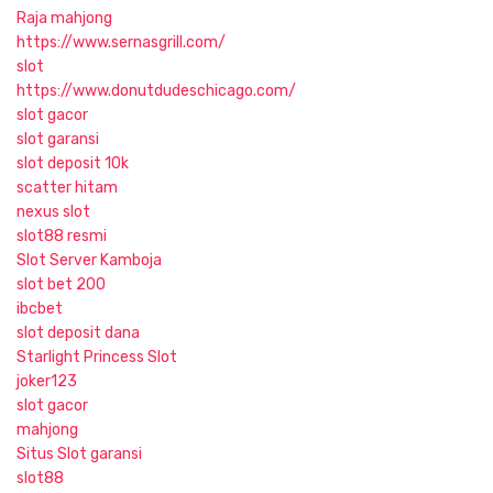
Raja mahjong
https://www.sernasgrill.com/
slot
https://www.donutdudeschicago.com/
slot gacor
slot garansi
slot deposit 10k
scatter hitam
nexus slot
slot88 resmi
Slot Server Kamboja
slot bet 200
ibcbet
slot deposit dana
Starlight Princess Slot
joker123
slot gacor
mahjong
Situs Slot garansi
slot88