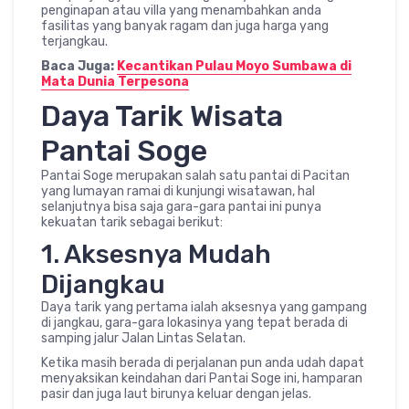
penginapan atau villa yang menambahkan anda
fasilitas yang banyak ragam dan juga harga yang
terjangkau.
Baca Juga:
Kecantikan Pulau Moyo Sumbawa di
Mata Dunia Terpesona
Daya Tarik Wisata
Pantai Soge
Pantai Soge merupakan salah satu pantai di Pacitan
yang lumayan ramai di kunjungi wisatawan, hal
selanjutnya bisa saja gara-gara pantai ini punya
kekuatan tarik sebagai berikut:
1. Aksesnya Mudah
Dijangkau
Daya tarik yang pertama ialah aksesnya yang gampang
di jangkau, gara-gara lokasinya yang tepat berada di
samping jalur Jalan Lintas Selatan.
Ketika masih berada di perjalanan pun anda udah dapat
menyaksikan keindahan dari Pantai Soge ini, hamparan
pasir dan juga laut birunya keluar dengan jelas.