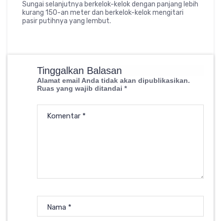
Sungai selanjutnya berkelok-kelok dengan panjang lebih
kurang 150-an meter dan berkelok-kelok mengitari
pasir putihnya yang lembut.
Tinggalkan Balasan
Alamat email Anda tidak akan dipublikasikan.
Ruas yang wajib ditandai
*
Komentar
*
Nama
*