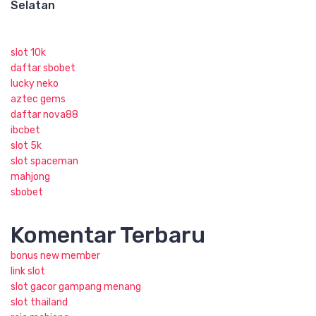
Selatan
slot 10k
daftar sbobet
lucky neko
aztec gems
daftar nova88
ibcbet
slot 5k
slot spaceman
mahjong
sbobet
Komentar Terbaru
bonus new member
link slot
slot gacor gampang menang
slot thailand