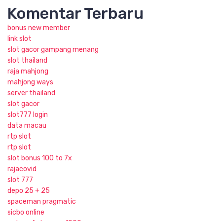
Komentar Terbaru
bonus new member
link slot
slot gacor gampang menang
slot thailand
raja mahjong
mahjong ways
server thailand
slot gacor
slot777 login
data macau
rtp slot
rtp slot
slot bonus 100 to 7x
rajacovid
slot 777
depo 25 + 25
spaceman pragmatic
sicbo online