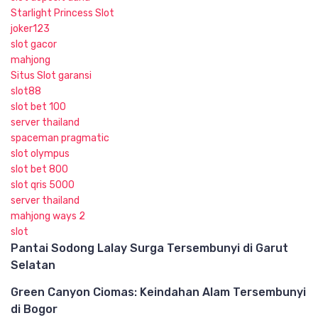
Starlight Princess Slot
joker123
slot gacor
mahjong
Situs Slot garansi
slot88
slot bet 100
server thailand
spaceman pragmatic
slot olympus
slot bet 800
slot qris 5000
server thailand
mahjong ways 2
slot
Pantai Sodong Lalay Surga Tersembunyi di Garut
Selatan
Green Canyon Ciomas: Keindahan Alam Tersembunyi
di Bogor