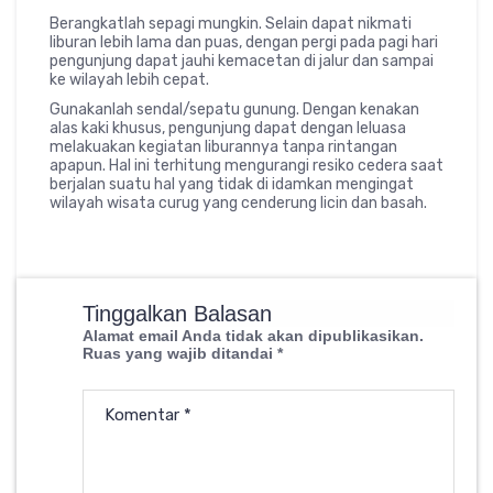
Berangkatlah sepagi mungkin. Selain dapat nikmati
liburan lebih lama dan puas, dengan pergi pada pagi hari
pengunjung dapat jauhi kemacetan di jalur dan sampai
ke wilayah lebih cepat.
Gunakanlah sendal/sepatu gunung. Dengan kenakan
alas kaki khusus, pengunjung dapat dengan leluasa
melakuakan kegiatan liburannya tanpa rintangan
apapun. Hal ini terhitung mengurangi resiko cedera saat
berjalan suatu hal yang tidak di idamkan mengingat
wilayah wisata curug yang cenderung licin dan basah.
Tinggalkan Balasan
Alamat email Anda tidak akan dipublikasikan.
Ruas yang wajib ditandai
*
Komentar
*