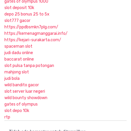
gates of olympus 1000
slot deposit 10k
depo 25 bonus 25 to 5x
slot777 gacor
https://ppdbsmkn7plg.com/
https://kemenagmanggarai.info/
https://kejari-surakarta.com/
spaceman slot
judi dadu online
baccarat online
slot pulsa tanpa potongan
mahjong slot
judi bola
wild bandito gacor
slot server luar negeri
wild bounty showdown
gates of olympus
slot depo 10k
rtp