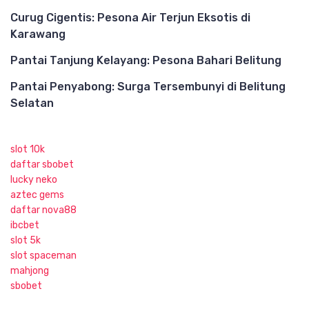
Curug Cigentis: Pesona Air Terjun Eksotis di
Karawang
Pantai Tanjung Kelayang: Pesona Bahari Belitung
Pantai Penyabong: Surga Tersembunyi di Belitung
Selatan
slot 10k
daftar sbobet
lucky neko
aztec gems
daftar nova88
ibcbet
slot 5k
slot spaceman
mahjong
sbobet