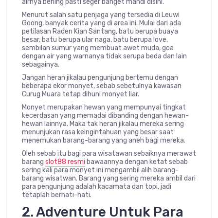
airnya bening pasti seger banget mandi disini.
Menurut salah satu penjaga yang tersedia di Leuwi
Goong, banyak cerita yang di area ini. Mulai dari ada
petilasan Raden Kian Santang, batu berupa buaya
besar, batu berupa ular naga, batu berupa love,
sembilan sumur yang membuat awet muda, goa
dengan air yang warnanya tidak serupa beda dan lain
sebagainya.
Jangan heran jikalau pengunjung bertemu dengan
beberapa ekor monyet, sebab sebetulnya kawasan
Curug Muara tetap dihuni monyet liar.
Monyet merupakan hewan yang mempunyai tingkat
kecerdasan yang memadai dibanding dengan hewan-
hewan lainnya. Maka tak heran jikalau mereka sering
menunjukan rasa keingintahuan yang besar saat
menemukan barang-barang yang aneh bagi mereka.
Oleh sebab itu bagi para wisatawan sebaiknya merawat
barang
slot88 resmi
bawaannya dengan ketat sebab
sering kali para monyet ini mengambil alih barang-
barang wisatwan. Barang yang sering mereka ambil dari
para pengunjung adalah kacamata dan topi, jadi
tetaplah berhati-hati.
2. Adventure Untuk Para