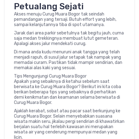
Petualang Sejati
Akses menuju Curug Muara Bogor tak seindah
pemandangan yang tersaji. Butuh effort yang lebih,
sampai kelanjutannya tiba di spot utamanya.
Jarak dari area parkir sebetulnya tak begitu jauh, cuma
saja medan trekkingnya membuat lutut gemeteran.
Apalagi akses jalur mendekati curug.
Di mana anda kudu menuruni anak tangga yang telah
menjadi rapuh, di susul jalur setapak tak nampak yang
memadai curam. Pastikan tidak mampir sendirian, dan
memakai alas kaki yang sesuai.
Tips Mengunjungi Curug Muara Bogor
Apakah yang sebaiknya di ketahui sebelum saat
berwisata ke Curug Muara Bogor? Berikut ini kita coba
berikan beberapa tips yang sebaiknya di perhatikan
demi kenikmatan dan keamanan selama berwisata di
Curug Muara Bogor.
Ajaklah kerabat, sobat atau pacar saat berkunjung ke
Curug Muara Bogor. Selain menyebabkan suasana
wisata makin seru, jikalau pergi sendirian di khawatirkan
berjalan suatu hal terlebih kawasan ini merupakan
wisata air yang cenderung mempunyai medan yang
licin.