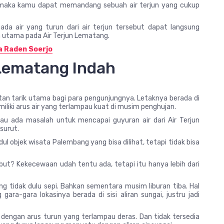
i, maka kamu dapat memandang sebuah air terjun yang cukup
ada air yang turun dari air terjun tersebut dapat langsung
am utama pada Air Terjun Lematang.
a Raden Soerjo
 Lematang Indah
atan tarik utama bagi para pengunjungnya. Letaknya berada di
 miliki arus air yang terlampau kuat di musim penghujan.
au ada masalah untuk mencapai guyuran air dari Air Terjun
surut.
udul objek wisata Palembang yang bisa dilihat, tetapi tidak bisa
ut? Kekecewaan udah tentu ada, tetapi itu hanya lebih dari
ng tidak dulu sepi. Bahkan sementara musim liburan tiba. Hal
ra-gara lokasinya berada di sisi aliran sungai, justru jadi
r, dengan arus turun yang terlampau deras. Dan tidak tersedia