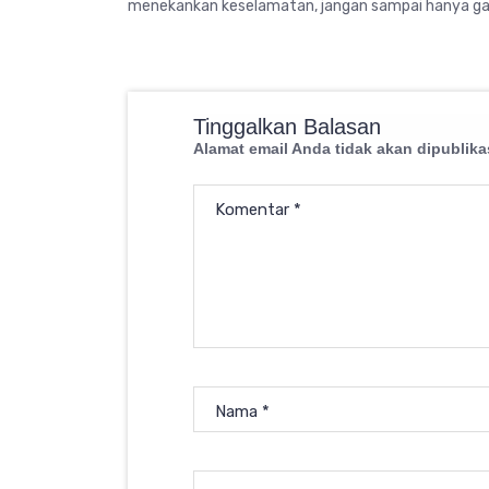
menekankan keselamatan, jangan sampai hanya ga
Tinggalkan Balasan
Alamat email Anda tidak akan dipublika
Komentar
*
Nama
*