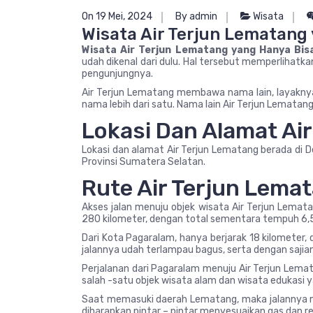
On 19 Mei, 2024
By admin
Wisata
Wisata Air Terjun Lematang 
Wisata Air Terjun Lematang yang Hanya Bisa
udah dikenal dari dulu. Hal tersebut memperlihat
pengunjungnya.
Air Terjun Lematang membawa nama lain, layaknya
nama lebih dari satu. Nama lain Air Terjun Lematan
Lokasi Dan Alamat Ai
Lokasi dan alamat Air Terjun Lematang berada di 
Provinsi Sumatera Selatan.
Rute Air Terjun Lema
Akses jalan menuju objek wisata Air Terjun Lemat
280 kilometer, dengan total sementara tempuh 6,5
Dari Kota Pagaralam, hanya berjarak 18 kilometer
jalannya udah terlampau bagus, serta dengan sajia
Perjalanan dari Pagaralam menuju Air Terjun Lema
salah -satu objek wisata alam dan wisata edukasi ya
Saat memasuki daerah Lematang, maka jalannya me
diharapkan pintar – pintar menyesuaikan gas dan r