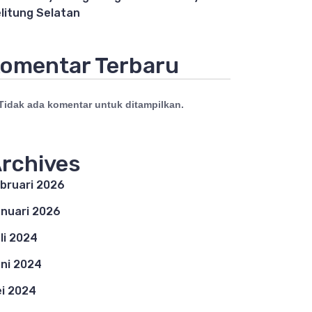
litung Selatan
omentar Terbaru
Tidak ada komentar untuk ditampilkan.
rchives
bruari 2026
nuari 2026
li 2024
ni 2024
i 2024