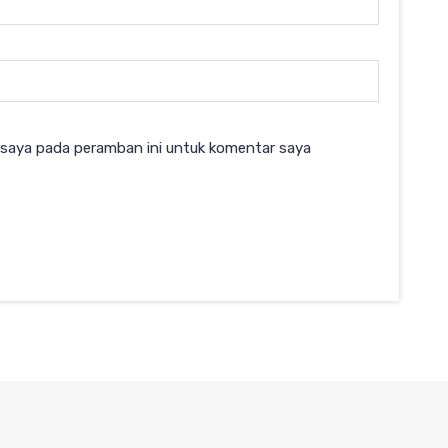
 saya pada peramban ini untuk komentar saya