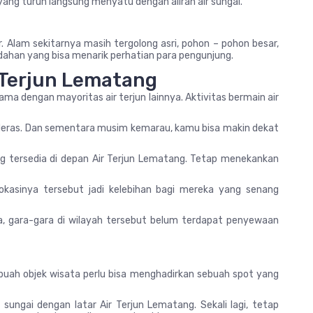
yang turun langsung menyatu dengan aliran air sungai.
. Alam sekitarnya masih tergolong asri, pohon – pohon besar,
dahan yang bisa menarik perhatian para pengunjung.
r Terjun Lematang
ama dengan mayoritas air terjun lainnya. Aktivitas bermain air
 deras. Dan sementara musim kemarau, kamu bisa makin dekat
g tersedia di depan Air Terjun Lematang. Tetap menekankan
lokasinya tersebut jadi kelebihan bagi mereka yang senang
a, gara-gara di wilayah tersebut belum terdapat penyewaan
Sebuah objek wisata perlu bisa menghadirkan sebuah spot yang
 sungai dengan latar Air Terjun Lematang. Sekali lagi, tetap