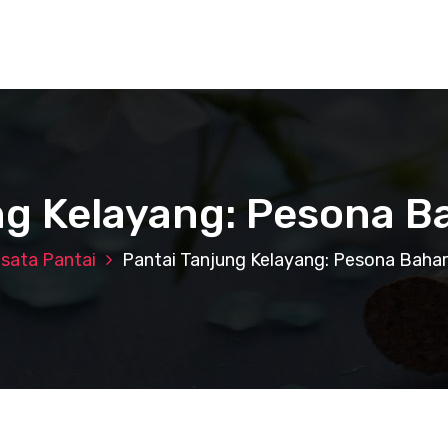
ng Kelayang: Pesona Ba
sata Pantai
Pantai Tanjung Kelayang: Pesona Bahar