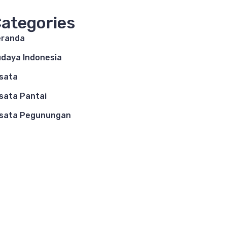
ategories
eranda
daya Indonesia
sata
sata Pantai
sata Pegunungan