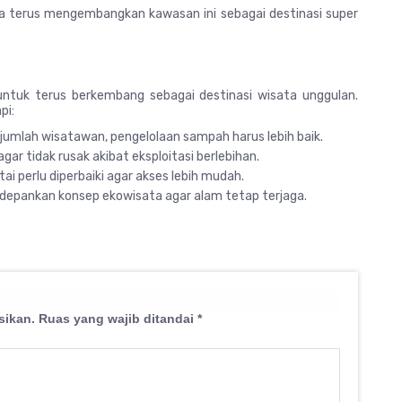
ta terus mengembangkan kawasan ini sebagai destinasi super
untuk terus berkembang sebagai destinasi wisata unggulan.
pi:
mlah wisatawan, pengelolaan sampah harus lebih baik.
gar tidak rusak akibat eksploitasi berlebihan.
ai perlu diperbaiki agar akses lebih mudah.
epankan konsep ekowisata agar alam tetap terjaga.
sikan.
Ruas yang wajib ditandai
*