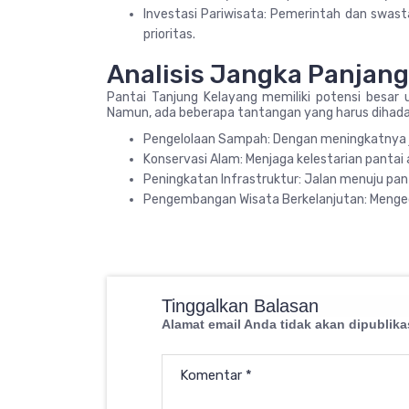
Investasi Pariwisata: Pemerintah dan swas
prioritas.
Analisis Jangka Panjang
Pantai Tanjung Kelayang memiliki potensi besar 
Namun, ada beberapa tantangan yang harus dihada
Pengelolaan Sampah: Dengan meningkatnya ju
Konservasi Alam: Menjaga kelestarian pantai a
Peningkatan Infrastruktur: Jalan menuju pant
Pengembangan Wisata Berkelanjutan: Menged
Tinggalkan Balasan
Alamat email Anda tidak akan dipublika
Komentar
*