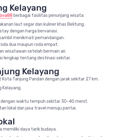
ung Kelayang
ova88
berbagai fasilitas penunjang wisata:
nan laut segar dan kuliner khas Belitung.
stay dengan harga bervariasi.
 sambil menikmati pemandangan.
 roda dua maupun roda empat.
n wisatawan setelah bermain air.
 lengkap tentang destinasi sekitar.
njung Kelayang
 Kota Tanjung Pandan dengan jarak sekitar 27 km.
g Kelayang.
or dengan waktu tempuh sekitar 30-40 menit.
n lokal dan jasa travel menuju pantai.
okal
a memiliki daya tarik budaya.