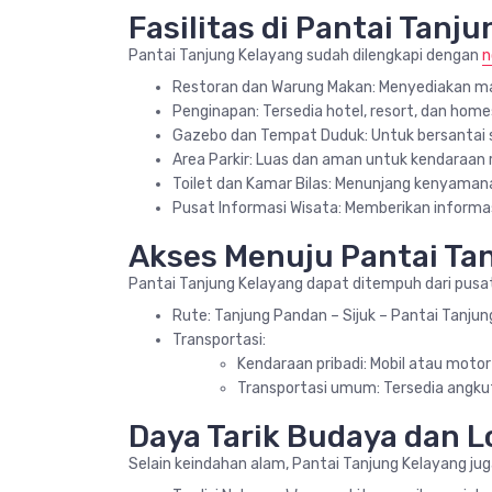
Fasilitas di Pantai Tanj
Pantai Tanjung Kelayang sudah dilengkapi dengan
n
Restoran dan Warung Makan: Menyediakan maka
Penginapan: Tersedia hotel, resort, dan home
Gazebo dan Tempat Duduk: Untuk bersantai
Area Parkir: Luas dan aman untuk kendaraan
Toilet dan Kamar Bilas: Menunjang kenyamana
Pusat Informasi Wisata: Memberikan informasi
Akses Menuju Pantai Ta
Pantai Tanjung Kelayang dapat ditempuh dari pusat
Rute: Tanjung Pandan – Sijuk – Pantai Tanjun
Transportasi:
Kendaraan pribadi: Mobil atau mot
Transportasi umum: Tersedia angkuta
Daya Tarik Budaya dan L
Selain keindahan alam, Pantai Tanjung Kelayang jug