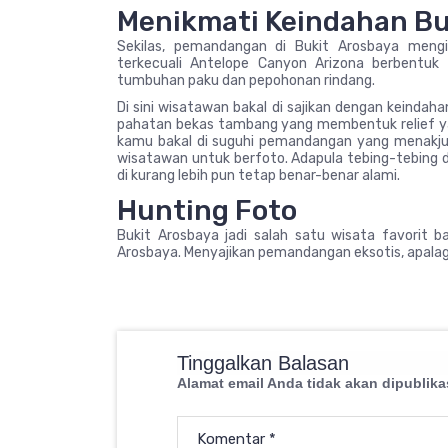
Menikmati Keindahan Bu
Sekilas, pemandangan di Bukit Arosbaya meng
terkecuali Antelope Canyon Arizona berbentuk 
tumbuhan paku dan pepohonan rindang.
Di sini wisatawan bakal di sajikan dengan keindah
pahatan bekas tambang yang membentuk relief ya
kamu bakal di suguhi pemandangan yang menakjubk
wisatawan untuk berfoto. Adapula tebing-tebing 
di kurang lebih pun tetap benar-benar alami.
Hunting Foto
Bukit Arosbaya jadi salah satu wisata favorit b
Arosbaya. Menyajikan pemandangan eksotis, apalagi 
Tinggalkan Balasan
Alamat email Anda tidak akan dipublika
Komentar
*