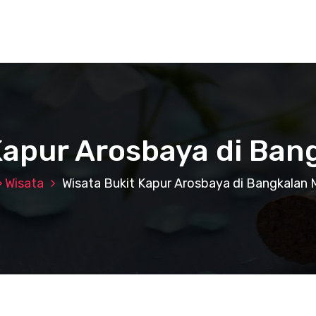
Kapur Arosbaya di Ba
Wisata
Wisata Bukit Kapur Arosbaya di Bangkalan