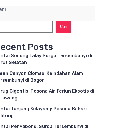
ari
Cari
ecent Posts
ntai Sodong Lalay Surga Tersembunyi di
rut Selatan
een Canyon Ciomas: Keindahan Alam
rsembunyi di Bogor
rug Cigentis: Pesona Air Terjun Eksotis di
arawang
ntai Tanjung Kelayang: Pesona Bahari
litung
ntai Penyabong: Surga Tersembunyi di