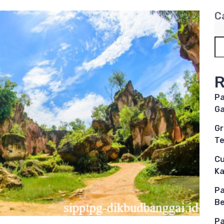
C
R
Pa
Ga
Gr
Te
Cu
K
Pa
Be
Pa