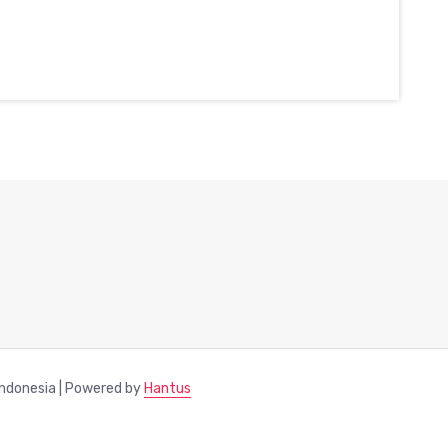
ndonesia | Powered by
Hantus