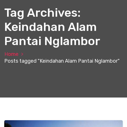
t
Tag Archives:
Keindahan Alam
Pantai Nglambor
Home
Posts tagged "Keindahan Alam Pantai Nglambor"