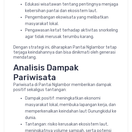
Edukasi wisatawan tentang pentingnya menjaga
kebersihan pantai dan ekosistem laut.
Pengembangan ekowisata yang melibatkan
masyarakat lokal.
Pengawasan ketat terhadap aktivitas snorkeling
agar tidak merusak terumbu karang.
Dengan strategi ini, diharapkan Pantai Nglambor tetap
terjaga keindahannya dan bisa dinikmati oleh generasi
mendatang.
Analisis Dampak
Pariwisata
Pariwisata di Pantai Nglambor memberikan dampak
positif sekaligus tantangan:
Dampak positif: meningkatkan ekonomi
masyarakat lokal, membuka lapangan kerja, dan
memperkenalkan keindahan laut Gunungkidul ke
dunia.
Tantangan: risiko kerusakan ekosistem laut,
meningkatnya volume sampah, serta potensi