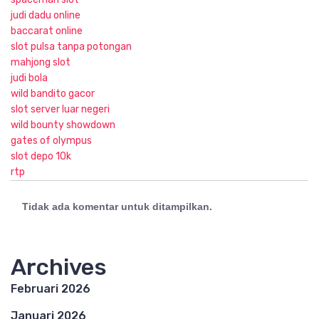
judi dadu online
baccarat online
slot pulsa tanpa potongan
mahjong slot
judi bola
wild bandito gacor
slot server luar negeri
wild bounty showdown
gates of olympus
slot depo 10k
rtp
Tidak ada komentar untuk ditampilkan.
Archives
Februari 2026
Januari 2026