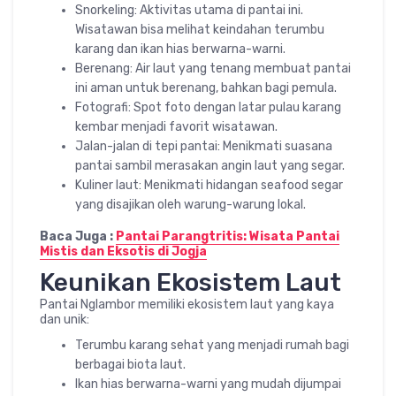
Snorkeling: Aktivitas utama di pantai ini.
Wisatawan bisa melihat keindahan terumbu
karang dan ikan hias berwarna-warni.
Berenang: Air laut yang tenang membuat pantai
ini aman untuk berenang, bahkan bagi pemula.
Fotografi: Spot foto dengan latar pulau karang
kembar menjadi favorit wisatawan.
Jalan-jalan di tepi pantai: Menikmati suasana
pantai sambil merasakan angin laut yang segar.
Kuliner laut: Menikmati hidangan seafood segar
yang disajikan oleh warung-warung lokal.
Baca Juga :
Pantai Parangtritis: Wisata Pantai
Mistis dan Eksotis di Jogja
Keunikan Ekosistem Laut
Pantai Nglambor memiliki ekosistem laut yang kaya
dan unik:
Terumbu karang sehat yang menjadi rumah bagi
berbagai biota laut.
Ikan hias berwarna-warni yang mudah dijumpai