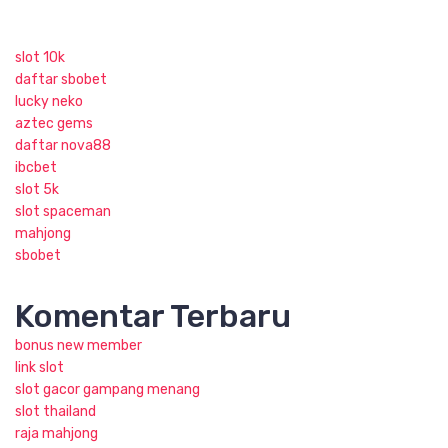
slot 10k
daftar sbobet
lucky neko
aztec gems
daftar nova88
ibcbet
slot 5k
slot spaceman
mahjong
sbobet
Komentar Terbaru
bonus new member
link slot
slot gacor gampang menang
slot thailand
raja mahjong