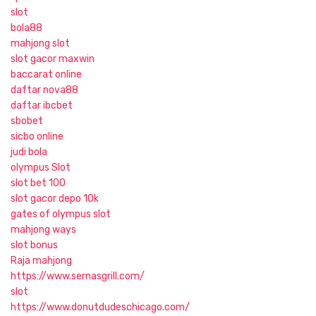
slot
bola88
mahjong slot
slot gacor maxwin
baccarat online
daftar nova88
daftar ibcbet
sbobet
sicbo online
judi bola
olympus Slot
slot bet 100
slot gacor depo 10k
gates of olympus slot
mahjong ways
slot bonus
Raja mahjong
https://www.sernasgrill.com/
slot
https://www.donutdudeschicago.com/