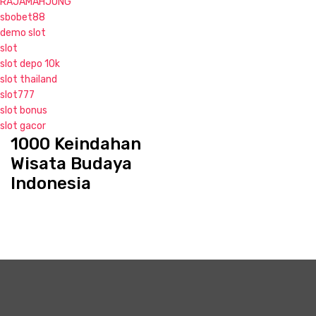
RAJAMAHJONG
sbobet88
demo slot
slot
slot depo 10k
slot thailand
slot777
slot bonus
slot gacor
1000 Keindahan
S
k
Wisata Budaya
i
Indonesia
p
t
o
c
o
n
t
e
n