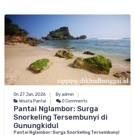
On 27 Jan, 2026
By admin
Wisata Pantai
0 Comments
Pantai Nglambor: Surga
Snorkeling Tersembunyi di
Gunungkidul
Pantai Nglambor: Surga Snorkeling Tersembunyi