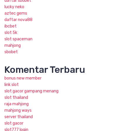
daftar sbobet
lucky neko
aztec gems
daftar nova88
ibcbet
slot 5k
slot spaceman
mahjong
sbobet
Komentar Terbaru
bonus new member
link slot
slot gacor gampang menang
slot thailand
raja mahjong
mahjong ways
server thailand
slot gacor
slot777 login