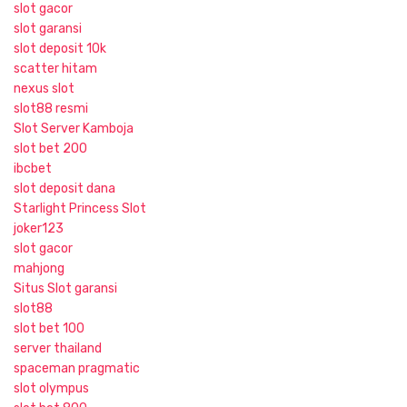
slot gacor
slot garansi
slot deposit 10k
scatter hitam
nexus slot
slot88 resmi
Slot Server Kamboja
slot bet 200
ibcbet
slot deposit dana
Starlight Princess Slot
joker123
slot gacor
mahjong
Situs Slot garansi
slot88
slot bet 100
server thailand
spaceman pragmatic
slot olympus