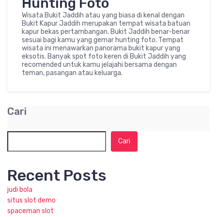
Hunting Foto
Wisata Bukit Jaddih atau yang biasa di kenal dengan
Bukit Kapur Jaddih merupakan tempat wisata batuan
kapur bekas pertambangan. Bukit Jaddih benar-benar
sesuai bagi kamu yang gemar hunting foto. Tempat
wisata ini menawarkan panorama bukit kapur yang
eksotis. Banyak spot foto keren di Bukit Jaddih yang
recomended untuk kamu jelajahi bersama dengan
teman, pasangan atau keluarga.
Cari
Cari
Recent Posts
judi bola
situs slot demo
spaceman slot