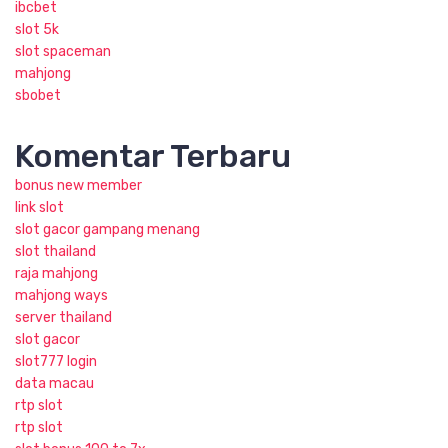
ibcbet
slot 5k
slot spaceman
mahjong
sbobet
Komentar Terbaru
bonus new member
link slot
slot gacor gampang menang
slot thailand
raja mahjong
mahjong ways
server thailand
slot gacor
slot777 login
data macau
rtp slot
rtp slot