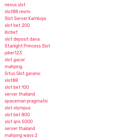
nexus slot
slot88 resmi
Slot Server Kamboja
slot bet 200
ibcbet
slot deposit dana
Starlight Princess Slot
joker123
slot gacor
mahjong
Situs Slot garansi
slot88
slot bet 100
server thailand
spaceman pragmatic
slot olympus
slot bet 800
slot qris 5000
server thailand
mahjong ways 2