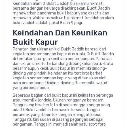
Keindahan alam di Bukit Jaddih bisa kamu nikmati
bersama dengan keluarga di akhir pekan. Bukit Jaddih
menawarkan panorama bukit kapur yang eksotis dan
menawan. Waktu terbaik untuk nikmati keindahan alam
bukit Jaddih adalah pukul 8 dan 9 pagi.
Keindahan Dan Keunikan
Bukit Kapur
Pahatan dan ukiran unik di Bukit Jaddih berasal dari
kegiatan penambangan kapur di era lalu. Di Bukit Jaddih
di temukan gua-gua kecil sisa penambangan. Pahatan
dan ukiran unik itu terkandung di bongkahan batu-batu
besar maupun kecil. Bukit kapur ini memiliki dinding-
dinding yang indah. Keindahan itu tercipta berkat
kegiatan penambangan kapur yang di tunaikan oleh
para penambang. Dinding-dinding itu memiliki wujud
yang berbeda-beda.
Beberapa bagian dari bukit kapur ini kelihatan berongga
atau memiliki jendela. Ukuran rongganya beragam.
Pengunjung bisa berfoto di pada rongga-rongga yang
ada. Di Bukit Jaddhih termasuk tersedia tangga
berundak yang di bentuk dengan menggali kapur.
Tangga itu kini sudah di pasang pegangan sebagai
pengaman. Tangga ini menjadi salah satu spot foro