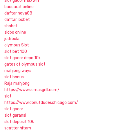
slot gacor maxwin
baccarat online
daftar nova88
daftar ibcbet
sbobet
sicbo online
judi bola
olympus Slot
slot bet 100
slot gacor depo 10k
gates of olympus slot
mahjong ways
slot bonus
Raja mahjong
https://www.sernasgrill.com/
slot
https://www.donutdudeschicago.com/
slot gacor
slot garansi
slot deposit 10k
scatter hitam