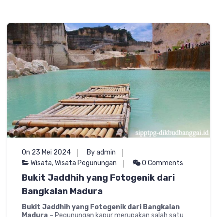
On 23 Mei 2024
By admin
Wisata
,
Wisata Pegunungan
0 Comments
Bukit Jaddhih yang Fotogenik dari
Bangkalan Madura
Bukit Jaddhih yang Fotogenik dari Bangkalan
Madura
– Pegunungan kapur merupakan salah satu