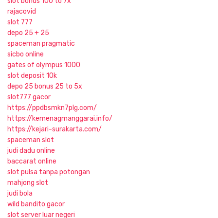
slot bonus 100 to 7x
rajacovid
slot 777
depo 25 + 25
spaceman pragmatic
sicbo online
gates of olympus 1000
slot deposit 10k
depo 25 bonus 25 to 5x
slot777 gacor
https://ppdbsmkn7plg.com/
https://kemenagmanggarai.info/
https://kejari-surakarta.com/
spaceman slot
judi dadu online
baccarat online
slot pulsa tanpa potongan
mahjong slot
judi bola
wild bandito gacor
slot server luar negeri