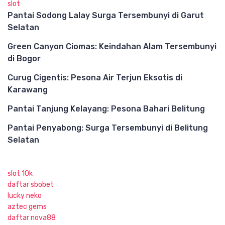
slot
Pantai Sodong Lalay Surga Tersembunyi di Garut
Selatan
Green Canyon Ciomas: Keindahan Alam Tersembunyi
di Bogor
Curug Cigentis: Pesona Air Terjun Eksotis di
Karawang
Pantai Tanjung Kelayang: Pesona Bahari Belitung
Pantai Penyabong: Surga Tersembunyi di Belitung
Selatan
slot 10k
daftar sbobet
lucky neko
aztec gems
daftar nova88