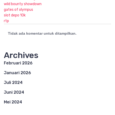
wild bounty showdown
gates of olympus
slot depo 10k
rtp
Tidak ada komentar untuk ditampilkan.
Archives
Februari 2026
Januari 2026
Juli 2024
Juni 2024
Mei 2024