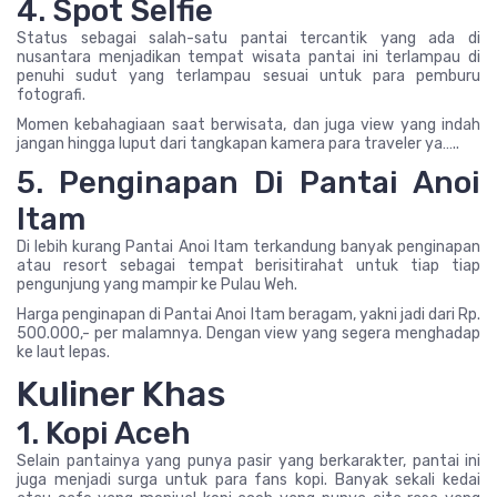
4. Spot Selfie
Status sebagai salah-satu pantai tercantik yang ada di
nusantara menjadikan tempat wisata pantai ini terlampau di
penuhi sudut yang terlampau sesuai untuk para pemburu
fotografi.
Momen kebahagiaan saat berwisata, dan juga view yang indah
jangan hingga luput dari tangkapan kamera para traveler ya…..
5. Penginapan Di Pantai Anoi
Itam
Di lebih kurang Pantai Anoi Itam terkandung banyak penginapan
atau resort sebagai tempat berisitirahat untuk tiap tiap
pengunjung yang mampir ke Pulau Weh.
Harga penginapan di Pantai Anoi Itam beragam, yakni jadi dari Rp.
500.000,- per malamnya. Dengan view yang segera menghadap
ke laut lepas.
Kuliner Khas
1. Kopi Aceh
Selain pantainya yang punya pasir yang berkarakter, pantai ini
juga menjadi surga untuk para fans kopi. Banyak sekali kedai