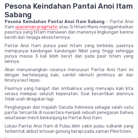
Pesona Keindahan Pantai Anoi Itam
Sabang
Pesona Keindahan Pantai Anoi Itam Sabang
– Pantai Anoi
Itam
spaceman pragmatic
atau Si Hitam Manis menggambarkan
pasirnya yang hitam menawan dan manisnya lingkungan karena
bersih dan terjaga ekosistemnya.
Pantai Anoi Itam punya pasir hitam yang berbeda, pasirnya
mempunyai kandungan kandungan Nikel yang tinggi sehingga
punya massa 3 kali lebih berat dari pada pasir hitam yang
lainnya.
Akan menyenangkan rasanya menyusuri Pantai Anoi Itam ini
dengan bertelanjang kaki, sambil nikmati jernihnya air dan
birunya laut lepas.
Pasirnya yang hangat dan ombaknya yang menyapu kaki kita
serasa melepas seluruh kepenatan. Soal kecantikan alamnya
tidak usah diragukan lagi.
Penghargaan dari majalah Garuda Indonesia sebagai salah-satu
pantai tercantik di nusantara menjadi sebuah penegasan bahwa
wisatawan mesti berkunjung ke Pantai Anoi Itam.
Lokasi Pantai Anoi Itam di Pulau Weh yakni pulau vulkanik yang
terbentuk akibat letusan gunung berapi pada zaman Pleistosen.