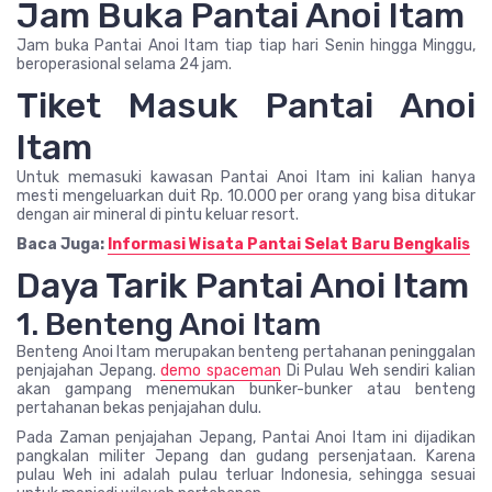
Jam Buka Pantai Anoi Itam
Jam buka Pantai Anoi Itam tiap tiap hari Senin hingga Minggu,
beroperasional selama 24 jam.
Tiket Masuk Pantai Anoi
Itam
Untuk memasuki kawasan Pantai Anoi Itam ini kalian hanya
mesti mengeluarkan duit Rp. 10.000 per orang yang bisa ditukar
dengan air mineral di pintu keluar resort.
Baca Juga:
Informasi Wisata Pantai Selat Baru Bengkalis
Daya Tarik Pantai Anoi Itam
1. Benteng Anoi Itam
Benteng Anoi Itam merupakan benteng pertahanan peninggalan
penjajahan Jepang.
demo spaceman
Di Pulau Weh sendiri kalian
akan gampang menemukan bunker-bunker atau benteng
pertahanan bekas penjajahan dulu.
Pada Zaman penjajahan Jepang, Pantai Anoi Itam ini dijadikan
pangkalan militer Jepang dan gudang persenjataan. Karena
pulau Weh ini adalah pulau terluar Indonesia, sehingga sesuai