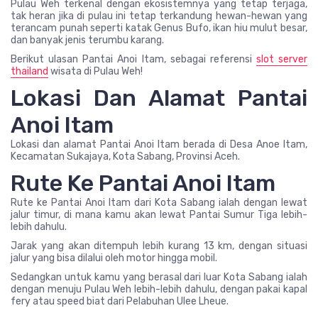
Pulau Weh terkenal dengan ekosistemnya yang tetap terjaga,
tak heran jika di pulau ini tetap terkandung hewan-hewan yang
terancam punah seperti katak Genus Bufo, ikan hiu mulut besar,
dan banyak jenis terumbu karang.
Berikut ulasan Pantai Anoi Itam, sebagai referensi
slot server
thailand
wisata di Pulau Weh!
Lokasi Dan Alamat Pantai
Anoi Itam
Lokasi dan alamat Pantai Anoi Itam berada di Desa Anoe Itam,
Kecamatan Sukajaya, Kota Sabang, Provinsi Aceh.
Rute Ke Pantai Anoi Itam
Rute ke Pantai Anoi Itam dari Kota Sabang ialah dengan lewat
jalur timur, di mana kamu akan lewat Pantai Sumur Tiga lebih-
lebih dahulu.
Jarak yang akan ditempuh lebih kurang 13 km, dengan situasi
jalur yang bisa dilalui oleh motor hingga mobil.
Sedangkan untuk kamu yang berasal dari luar Kota Sabang ialah
dengan menuju Pulau Weh lebih-lebih dahulu, dengan pakai kapal
fery atau speed biat dari Pelabuhan Ulee Lheue.