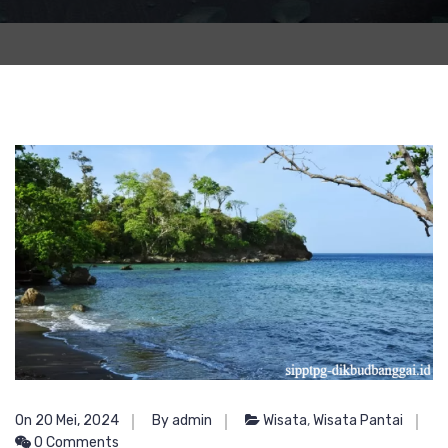
On 20 Mei, 2024
By admin
Wisata
,
Wisata Pantai
0 Comments