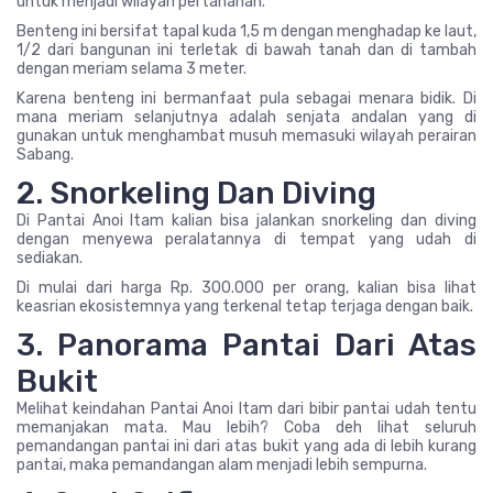
untuk menjadi wilayah pertahanan.
Benteng ini bersifat tapal kuda 1,5 m dengan menghadap ke laut,
1/2 dari bangunan ini terletak di bawah tanah dan di tambah
dengan meriam selama 3 meter.
Karena benteng ini bermanfaat pula sebagai menara bidik. Di
mana meriam selanjutnya adalah senjata andalan yang di
gunakan untuk menghambat musuh memasuki wilayah perairan
Sabang.
2. Snorkeling Dan Diving
Di Pantai Anoi Itam kalian bisa jalankan snorkeling dan diving
dengan menyewa peralatannya di tempat yang udah di
sediakan.
Di mulai dari harga Rp. 300.000 per orang, kalian bisa lihat
keasrian ekosistemnya yang terkenal tetap terjaga dengan baik.
3. Panorama Pantai Dari Atas
Bukit
Melihat keindahan Pantai Anoi Itam dari bibir pantai udah tentu
memanjakan mata. Mau lebih? Coba deh lihat seluruh
pemandangan pantai ini dari atas bukit yang ada di lebih kurang
pantai, maka pemandangan alam menjadi lebih sempurna.