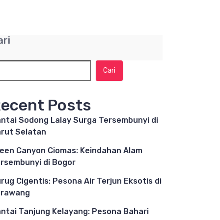
ari
Cari
ecent Posts
ntai Sodong Lalay Surga Tersembunyi di
rut Selatan
een Canyon Ciomas: Keindahan Alam
rsembunyi di Bogor
rug Cigentis: Pesona Air Terjun Eksotis di
arawang
ntai Tanjung Kelayang: Pesona Bahari