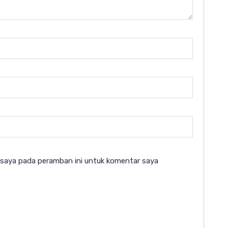
 saya pada peramban ini untuk komentar saya