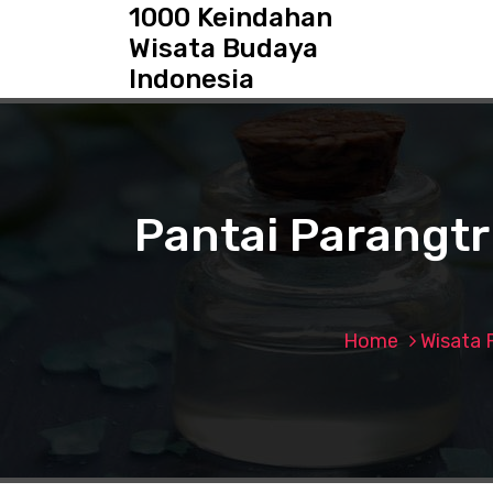
S
1000 Keindahan
k
Wisata Budaya
i
Indonesia
p
t
o
c
o
n
Pantai Parangtri
t
e
n
t
Home
Wisata 