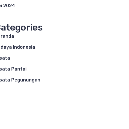
i 2024
ategories
eranda
daya Indonesia
sata
sata Pantai
sata Pegunungan