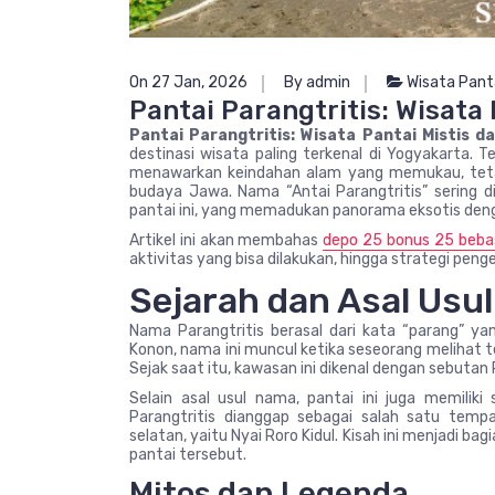
On 27 Jan, 2026
By admin
Wisata Pant
Pantai Parangtritis: Wisata 
Pantai Parangtritis: Wisata Pantai Mistis da
destinasi wisata paling terkenal di Yogyakarta. T
menawarkan keindahan alam yang memukau, teta
budaya Jawa. Nama “Antai Parangtritis” sering 
pantai ini, yang memadukan panorama eksotis denga
Artikel ini akan membahas
depo 25 bonus 25 bebas
aktivitas yang bisa dilakukan, hingga strategi penge
Sejarah dan Asal Usu
Nama Parangtritis berasal dari kata “parang” yang
Konon, nama ini muncul ketika seseorang melihat tet
Sejak saat itu, kawasan ini dikenal dengan sebutan 
Selain asal usul nama, pantai ini juga memilik
Parangtritis dianggap sebagai salah satu temp
selatan, yaitu Nyai Roro Kidul. Kisah ini menjadi 
pantai tersebut.
Mitos dan Legenda