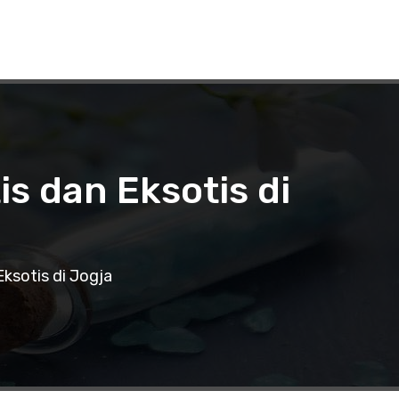
is dan Eksotis di
Eksotis di Jogja