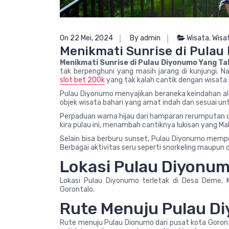
On 22 Mei, 2024
By admin
Wisata
,
Wisa
Menikmati Sunrise di Pulau
Menikmati Sunrise di Pulau Diyonumo Yang T
tak berpenghuni yang masih jarang di kunjungi. N
slot bet 200k
yang tak kalah cantik dengan wisata l
Pulau Diyonumo menyajikan beraneka keindahan alam
objek wisata bahari yang amat indah dan sesuai un
Perpaduan warna hijau dari hamparan rerumputan di 
kira pulau ini, menambah cantiknya lukisan yang Ma
Selain bisa berburu sunset, Pulau Diyonumo memp
Berbagai aktivitas seru seperti snorkeling maupun d
Lokasi Pulau Diyonu
Lokasi Pulau Diyonumo terletak di Desa Deme, 
Gorontalo.
Rute Menuju Pulau D
Rute menuju Pulau Dionumo dari pusat kota Goront