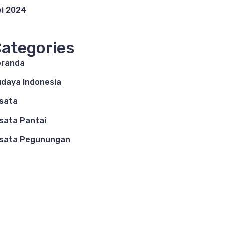
i 2024
ategories
eranda
daya Indonesia
sata
sata Pantai
sata Pegunungan