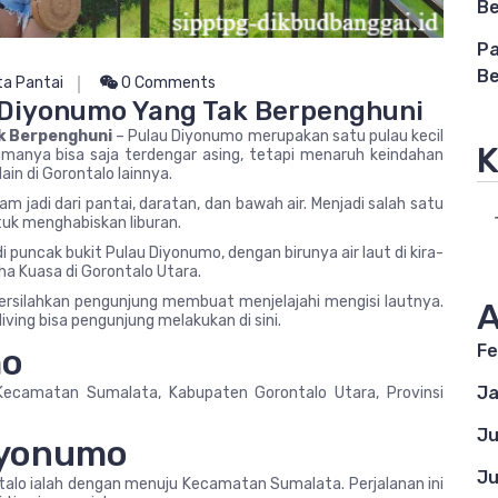
Be
Pa
Be
ta Pantai
0 Comments
 Diyonumo Yang Tak Berpenghuni
ak Berpenghuni
– Pulau Diyonumo merupakan satu pulau kecil
K
amanya bisa saja terdengar asing, tetapi menaruh keindahan
ain di Gorontalo lainnya.
 jadi dari pantai, daratan, dan bawah air. Menjadi salah satu
tuk menghabiskan liburan.
puncak bukit Pulau Diyonumo, dengan birunya air laut di kira-
ha Kuasa di Gorontalo Utara.
ersilahkan pengunjung membuat menjelajahi mengisi lautnya.
A
iving bisa pengunjung melakukan di sini.
Fe
mo
Ja
Kecamatan Sumalata, Kabupaten Gorontalo Utara, Provinsi
Ju
iyonumo
Ju
alo ialah dengan menuju Kecamatan Sumalata. Perjalanan ini