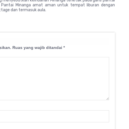
g menyebutkan keindahan Minanga terletak pada garis pantai
s. Pantai Minanga amat aman untuk tempat liburan dengan
ottage dan termasuk aula.
sikan.
Ruas yang wajib ditandai
*