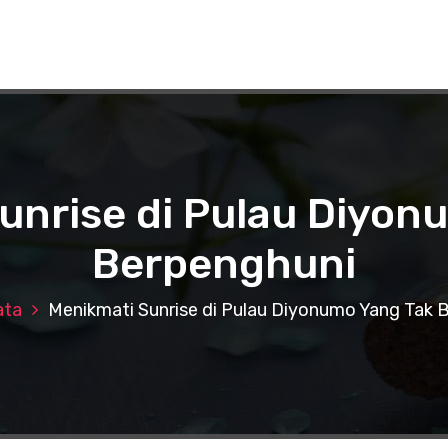
unrise di Pulau Diyon
Berpenghuni
ata
Menikmati Sunrise di Pulau Diyonumo Yang Tak 