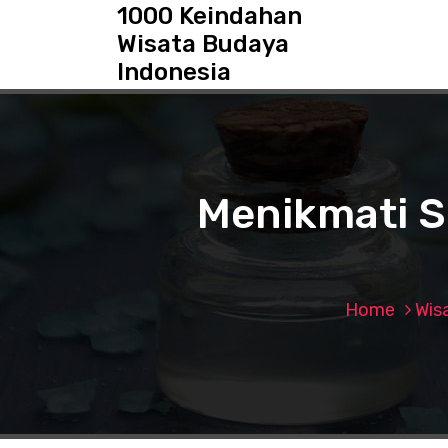
S
1000 Keindahan
k
Wisata Budaya
i
Indonesia
p
t
o
c
o
n
Menikmati S
t
e
n
t
Home
Wis