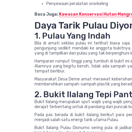
Penyewaan peralatan snorkeling
Baca Juga:
Kawasan Konservasi Hutan Mangr
Daya Tarik Pulau Diy
1. Pulau Yang Indah
Bila di amati sekilas pulau ini terlihat biasa s
pengunjung sedikit mendaki ke anggota bukitnya.
yang di tampilkan dari pulau yang tak berpenghuni in
Hamparan rumput tinggi yang tumbuh di bukit ini
Alamnya yang begitu bersih, tidak ada sampah ya
tempat berlibur.
Masyarakat Desa Deme amat merawat kebersihan P
membersihkan sampah-sampah plastik yang berada 
2. Bukit Ilalang Tepi Pan
Bukit Ilalang merupakan spot wajib yang wajib pe
derajat terbentang untuk di pandang dari puncak bu
Pada pas berada di bukit ilalang berikut para 
menjadi salah satu energi tarik utama Pulau.
Bukit Ilalang Pulau Dionumo sering pula di jadi