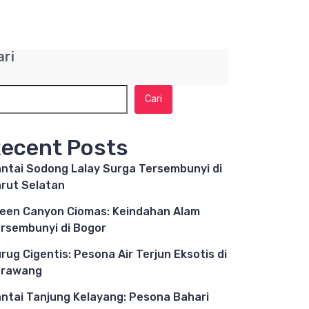
ari
Cari
ecent Posts
ntai Sodong Lalay Surga Tersembunyi di
rut Selatan
een Canyon Ciomas: Keindahan Alam
rsembunyi di Bogor
rug Cigentis: Pesona Air Terjun Eksotis di
arawang
ntai Tanjung Kelayang: Pesona Bahari