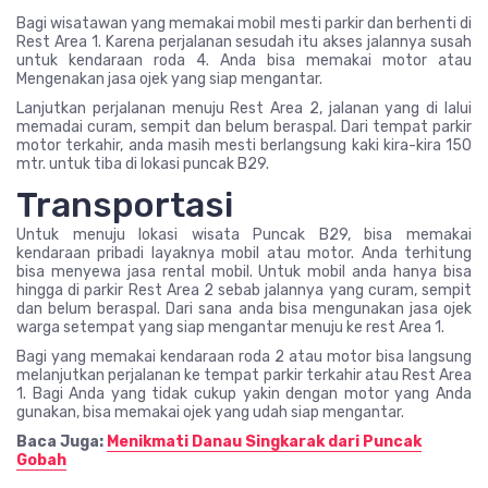
Bagi wisatawan yang memakai mobil mesti parkir dan berhenti di
Rest Area 1. Karena perjalanan sesudah itu akses jalannya susah
untuk kendaraan roda 4. Anda bisa memakai motor atau
Mengenakan jasa ojek yang siap mengantar.
Lanjutkan perjalanan menuju Rest Area 2, jalanan yang di lalui
memadai curam, sempit dan belum beraspal. Dari tempat parkir
motor terkahir, anda masih mesti berlangsung kaki kira-kira 150
mtr. untuk tiba di lokasi puncak B29.
Transportasi
Untuk menuju lokasi wisata Puncak B29, bisa memakai
kendaraan pribadi layaknya mobil atau motor. Anda terhitung
bisa menyewa jasa rental mobil. Untuk mobil anda hanya bisa
hingga di parkir Rest Area 2 sebab jalannya yang curam, sempit
dan belum beraspal. Dari sana anda bisa mengunakan jasa ojek
warga setempat yang siap mengantar menuju ke rest Area 1.
Bagi yang memakai kendaraan roda 2 atau motor bisa langsung
melanjutkan perjalanan ke tempat parkir terkahir atau Rest Area
1. Bagi Anda yang tidak cukup yakin dengan motor yang Anda
gunakan, bisa memakai ojek yang udah siap mengantar.
Baca Juga:
Menikmati Danau Singkarak dari Puncak
Gobah