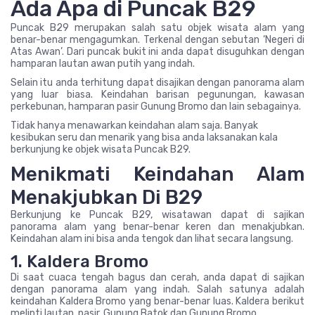
Ada Apa di Puncak B29
Puncak B29 merupakan salah satu objek wisata alam yang
benar-benar mengagumkan. Terkenal dengan sebutan ‘Negeri di
Atas Awan’. Dari puncak bukit ini anda dapat disuguhkan dengan
hamparan lautan awan putih yang indah.
Selain itu anda terhitung dapat disajikan dengan panorama alam
yang luar biasa. Keindahan barisan pegunungan, kawasan
perkebunan, hamparan pasir Gunung Bromo dan lain sebagainya.
Tidak hanya menawarkan keindahan alam saja. Banyak
kesibukan seru dan menarik yang bisa anda laksanakan kala
berkunjung ke objek wisata Puncak B29.
Menikmati Keindahan Alam
Menakjubkan Di B29
Berkunjung ke Puncak B29, wisatawan dapat di sajikan
panorama alam yang benar-benar keren dan menakjubkan.
Keindahan alam ini bisa anda tengok dan lihat secara langsung.
1. Kaldera Bromo
Di saat cuaca tengah bagus dan cerah, anda dapat di sajikan
dengan panorama alam yang indah. Salah satunya adalah
keindahan Kaldera Bromo yang benar-benar luas. Kaldera berikut
melipti lautan, pasir, Gunung Batok dan Gunung Bromo.