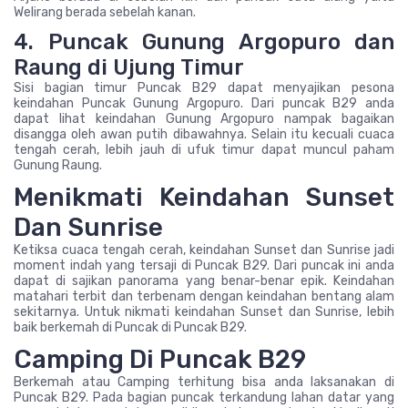
Welirang berada sebelah kanan.
4. Puncak Gunung Argopuro dan
Raung di Ujung Timur
Sisi bagian timur Puncak B29 dapat menyajikan pesona
keindahan Puncak Gunung Argopuro. Dari puncak B29 anda
dapat lihat keindahan Gunung Argopuro nampak bagaikan
disangga oleh awan putih dibawahnya. Selain itu kecuali cuaca
tengah cerah, lebih jauh di ufuk timur dapat muncul paham
Gunung Raung.
Menikmati Keindahan Sunset
Dan Sunrise
Ketiksa cuaca tengah cerah, keindahan Sunset dan Sunrise jadi
moment indah yang tersaji di Puncak B29. Dari puncak ini anda
dapat di sajikan panorama yang benar-benar epik. Keindahan
matahari terbit dan terbenam dengan keindahan bentang alam
sekitarnya. Untuk nikmati keindahan Sunset dan Sunrise, lebih
baik berkemah di Puncak di Puncak B29.
Camping Di Puncak B29
Berkemah atau Camping terhitung bisa anda laksanakan di
Puncak B29. Pada bagian puncak terkandung lahan datar yang