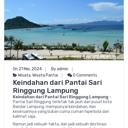
On 21 Mei, 2024
By admin
Wisata
,
Wisata Pantai
0 Comments
Keindahan dari Pantai Sari
Ringgung Lampung
Keindahan dari Pantai Sari Ringgung Lampung
–
Pantai Sari Ringgung terletak tak jauh dari pusat kota
Bandar Lampung, mempunyai keindahan, dan
keseruannya yang bukan cuma cuman hiperbola dari
kalimat saja.
Namun jadi sebuah fakta, dan jadi sebuah destinasi