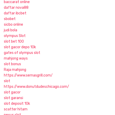
baccarat online
daftar nova88
daftar ibcbet
sbobet
sicbo online
judi bola
olympus Slot
slot bet 100
slot gacor depo 10k
gates of olympus slot
mahjong ways
slot bonus
Raja mahjong
https://www.sernasgrill.com/
slot
https://www.donutdudeschicago.com/
slot gacor
slot garansi
slot deposit 10k
scatter hitam
nexus slot