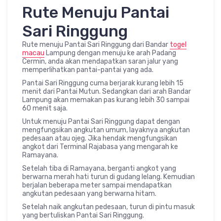
Rute Menuju Pantai
Sari Ringgung
Rute menuju Pantai Sari Ringgung dari Bandar
togel
macau
Lampung dengan menuju ke arah Padang
Cermin, anda akan mendapatkan saran jalur yang
memperlihatkan pantai-pantai yang ada.
Pantai Sari Ringgung cuma berjarak kurang lebih 15
menit dari Pantai Mutun. Sedangkan dari arah Bandar
Lampung akan memakan pas kurang lebih 30 sampai
60 menit saja.
Untuk menuju Pantai Sari Ringgung dapat dengan
mengfungsikan angkutan umum, layaknya angkutan
pedesaan atau ojeg. Jika hendak mengfungsikan
angkot dari Terminal Rajabasa yang mengarah ke
Ramayana.
Setelah tiba di Ramayana, berganti angkot yang
berwarna merah hati turun di gudang lelang. Kemudian
berjalan beberapa meter sampai mendapatkan
angkutan pedesaan yang berwarna hitam.
Setelah naik angkutan pedesaan, turun di pintu masuk
yang bertuliskan Pantai Sari Ringgung.