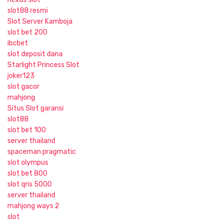
slot88 resmi
Slot Server Kamboja
slot bet 200
ibcbet
slot deposit dana
Starlight Princess Slot
joker123
slot gacor
mahjong
Situs Slot garansi
slot88
slot bet 100
server thailand
spaceman pragmatic
slot olympus
slot bet 800
slot qris 5000
server thailand
mahjong ways 2
slot