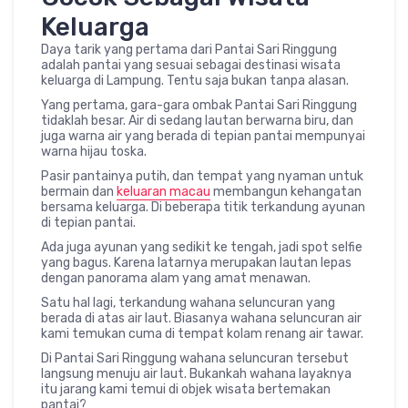
Keluarga
Daya tarik yang pertama dari Pantai Sari Ringgung
adalah pantai yang sesuai sebagai destinasi wisata
keluarga di Lampung. Tentu saja bukan tanpa alasan.
Yang pertama, gara-gara ombak Pantai Sari Ringgung
tidaklah besar. Air di sedang lautan berwarna biru, dan
juga warna air yang berada di tepian pantai mempunyai
warna hijau toska.
Pasir pantainya putih, dan tempat yang nyaman untuk
bermain dan
keluaran macau
membangun kehangatan
bersama keluarga. Di beberapa titik terkandung ayunan
di tepian pantai.
Ada juga ayunan yang sedikit ke tengah, jadi spot selfie
yang bagus. Karena latarnya merupakan lautan lepas
dengan panorama alam yang amat menawan.
Satu hal lagi, terkandung wahana seluncuran yang
berada di atas air laut. Biasanya wahana seluncuran air
kami temukan cuma di tempat kolam renang air tawar.
Di Pantai Sari Ringgung wahana seluncuran tersebut
langsung menuju air laut. Bukankah wahana layaknya
itu jarang kami temui di objek wisata bertemakan
pantai?