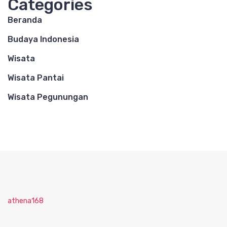
Categories
Beranda
Budaya Indonesia
Wisata
Wisata Pantai
Wisata Pegunungan
athena168