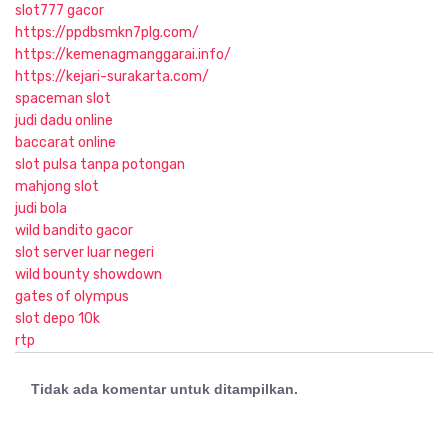
slot777 gacor
https://ppdbsmkn7plg.com/
https://kemenagmanggarai.info/
https://kejari-surakarta.com/
spaceman slot
judi dadu online
baccarat online
slot pulsa tanpa potongan
mahjong slot
judi bola
wild bandito gacor
slot server luar negeri
wild bounty showdown
gates of olympus
slot depo 10k
rtp
Tidak ada komentar untuk ditampilkan.