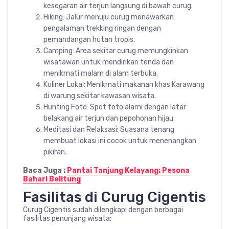
kesegaran air terjun langsung di bawah curug.
Hiking: Jalur menuju curug menawarkan
pengalaman trekking ringan dengan
pemandangan hutan tropis.
Camping: Area sekitar curug memungkinkan
wisatawan untuk mendirikan tenda dan
menikmati malam di alam terbuka.
Kuliner Lokal: Menikmati makanan khas Karawang
di warung sekitar kawasan wisata.
Hunting Foto: Spot foto alami dengan latar
belakang air terjun dan pepohonan hijau.
Meditasi dan Relaksasi: Suasana tenang
membuat lokasi ini cocok untuk menenangkan
pikiran.
Baca Juga :
Pantai Tanjung Kelayang: Pesona
Bahari Belitung
Fasilitas di Curug Cigentis
Curug Cigentis sudah dilengkapi dengan berbagai
fasilitas penunjang wisata: