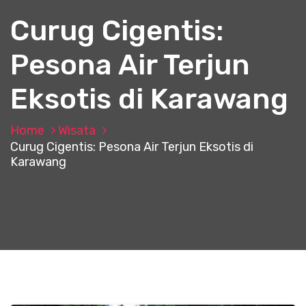
t
Curug Cigentis:
Pesona Air Terjun
Eksotis di Karawang
Home
Wisata
Curug Cigentis: Pesona Air Terjun Eksotis di
Karawang