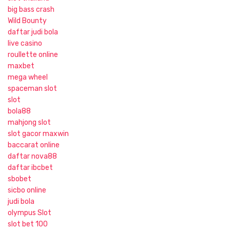
big bass crash
Wild Bounty
daftar judi bola
live casino
roullette online
maxbet
mega wheel
spaceman slot
slot
bola88
mahjong slot
slot gacor maxwin
baccarat online
daftar nova88
daftar ibcbet
sbobet
sicbo online
judi bola
olympus Slot
slot bet 100