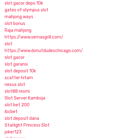
slot gacor depo 10k
gates of olympus slot
mahjong ways
slot bonus
Raja mahjong
https://www.sernasgrill.com/
slot
https://www.donutdudeschicago.com/
slot gacor
slot garansi
slot deposit 10k
scatter hitam
nexus slot
slot88 resmi
Slot Server Kamboja
slot bet 200
ibcbet
slot deposit dana
Starlight Princess Slot
joker123