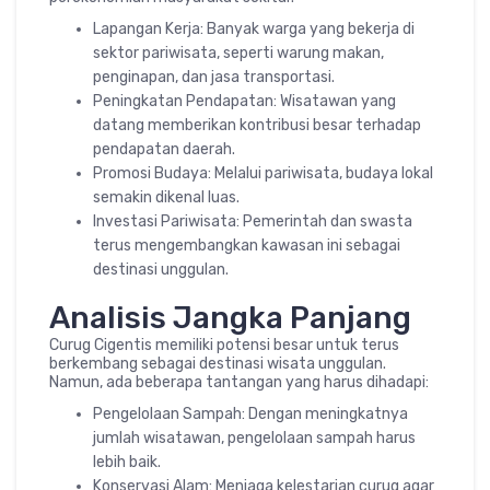
Lapangan Kerja: Banyak warga yang bekerja di
sektor pariwisata, seperti warung makan,
penginapan, dan jasa transportasi.
Peningkatan Pendapatan: Wisatawan yang
datang memberikan kontribusi besar terhadap
pendapatan daerah.
Promosi Budaya: Melalui pariwisata, budaya lokal
semakin dikenal luas.
Investasi Pariwisata: Pemerintah dan swasta
terus mengembangkan kawasan ini sebagai
destinasi unggulan.
Analisis Jangka Panjang
Curug Cigentis memiliki potensi besar untuk terus
berkembang sebagai destinasi wisata unggulan.
Namun, ada beberapa tantangan yang harus dihadapi:
Pengelolaan Sampah: Dengan meningkatnya
jumlah wisatawan, pengelolaan sampah harus
lebih baik.
Konservasi Alam: Menjaga kelestarian curug agar