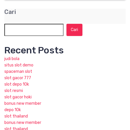
Cari
Cari
Recent Posts
judi bola
situs slot demo
spaceman slot
slot gacor 777
slot depo 10k
slot resmi
slot gacor hoki
bonus new member
depo 10k
slot thailand
bonus new member
slot thailand