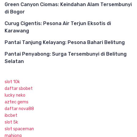
Green Canyon Ciomas: Keindahan Alam Tersembunyi
di Bogor
Curug Cigentis: Pesona Air Terjun Eksotis di
Karawang
Pantai Tanjung Kelayang: Pesona Bahari Belitung
Pantai Penyabong: Surga Tersembunyi di Belitung
Selatan
slot 10k
daftar sbobet
lucky neko
aztec gems
daftar nova88
ibcbet
slot 5k
slot spaceman
mahjong