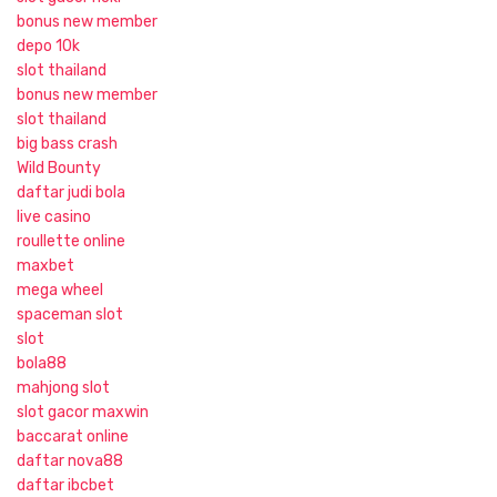
bonus new member
depo 10k
slot thailand
bonus new member
slot thailand
big bass crash
Wild Bounty
daftar judi bola
live casino
roullette online
maxbet
mega wheel
spaceman slot
slot
bola88
mahjong slot
slot gacor maxwin
baccarat online
daftar nova88
daftar ibcbet