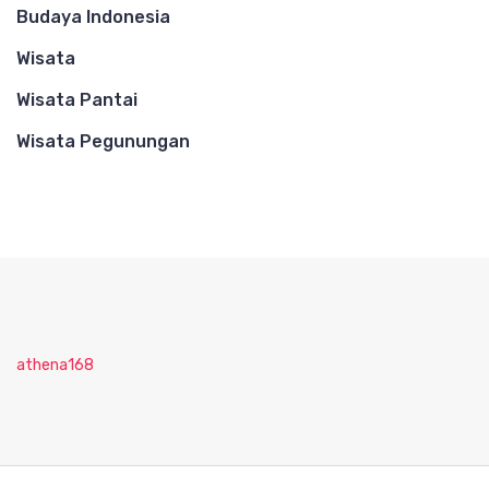
Budaya Indonesia
Wisata
Wisata Pantai
Wisata Pegunungan
athena168