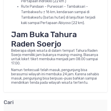
Pertapaan Indrokilo (22 km )
Rute Pandaan – Purwosari – Tambaksari –
Tambakwatu ± 16 km, kendaraan sampai di
Tambakwatu (batas hutan) di lanjutkan terjadi
kaki sampai Pertapaan Abiyoso (22 km).
Jam Buka Tahura
Raden Soerjo
Beberapa objek wisata di dalam tempat Tahura Raden
Soerjo memiliki jam bukanya masing-masing. Biasanya
untuk loket tiket membuka menjadi jam 08.00 sampai
17.00.
Namun terkecuali telah masuk, pengunjung bisa
berasumsi wilayah ini membuka 24 jam. Karena sehabis
masuk, pengunjung bisa berpuas-puas bahkan sampai
mendirikan tenda pada wilayah wisata tertentu.
Cari