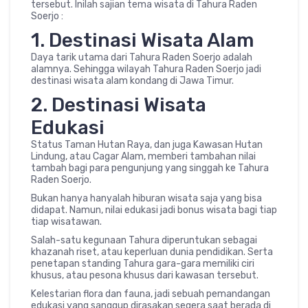
tersebut. Inilah sajian tema wisata di Tahura Raden
Soerjo :
1. Destinasi Wisata Alam
Daya tarik utama dari Tahura Raden Soerjo adalah
alamnya. Sehingga wilayah Tahura Raden Soerjo jadi
destinasi wisata alam kondang di Jawa Timur.
2. Destinasi Wisata
Edukasi
Status Taman Hutan Raya, dan juga Kawasan Hutan
Lindung, atau Cagar Alam, memberi tambahan nilai
tambah bagi para pengunjung yang singgah ke Tahura
Raden Soerjo.
Bukan hanya hanyalah hiburan wisata saja yang bisa
didapat. Namun, nilai edukasi jadi bonus wisata bagi tiap
tiap wisatawan.
Salah-satu kegunaan Tahura diperuntukan sebagai
khazanah riset, atau keperluan dunia pendidikan. Serta
penetapan standing Tahura gara-gara memiliki ciri
khusus, atau pesona khusus dari kawasan tersebut.
Kelestarian flora dan fauna, jadi sebuah pemandangan
edukasi yang sanggup dirasakan segera saat berada di