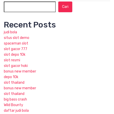
Cari
Recent Posts
judi bola
situs slot demo
spaceman slot
slot gacor 777
slot depo 10k
slot resmi
slot gacor hoki
bonus new member
depo 10k
slot thailand
bonus new member
slot thailand
big bass crash
Wild Bounty
daftar judi bola