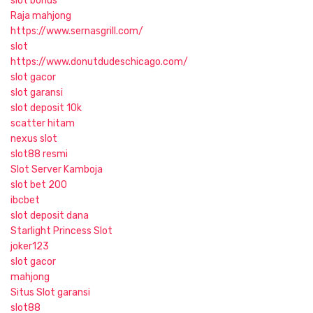
slot bonus
Raja mahjong
https://www.sernasgrill.com/
slot
https://www.donutdudeschicago.com/
slot gacor
slot garansi
slot deposit 10k
scatter hitam
nexus slot
slot88 resmi
Slot Server Kamboja
slot bet 200
ibcbet
slot deposit dana
Starlight Princess Slot
joker123
slot gacor
mahjong
Situs Slot garansi
slot88