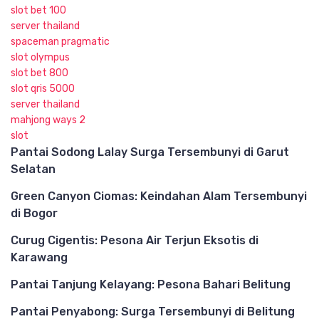
slot bet 100
server thailand
spaceman pragmatic
slot olympus
slot bet 800
slot qris 5000
server thailand
mahjong ways 2
slot
Pantai Sodong Lalay Surga Tersembunyi di Garut
Selatan
Green Canyon Ciomas: Keindahan Alam Tersembunyi
di Bogor
Curug Cigentis: Pesona Air Terjun Eksotis di
Karawang
Pantai Tanjung Kelayang: Pesona Bahari Belitung
Pantai Penyabong: Surga Tersembunyi di Belitung