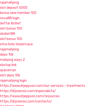
rajamahjong
slot deposit 5000
bonus new member 100
nova88 login
daftar ibcbet
slot bonus 100
sbobet88
slot bonus 100
situs bola terpercaya
rajamahjong
depo 10k
mahjong ways 2
sbotop link
spaceman
slot depo 10k
rajamahjong login
https://www.drjeppson.com/our-services--treatments
https://drjoseroiz.com/especialista/
https://www.drjeppson.com/resources
https://drjoseroiz.com/contacto/