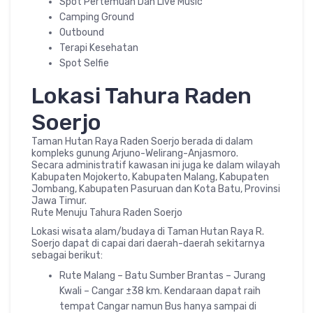
Spot Pertemuan Dan Live Music
Camping Ground
Outbound
Terapi Kesehatan
Spot Selfie
Lokasi Tahura Raden
Soerjo
Taman Hutan Raya Raden Soerjo berada di dalam
kompleks gunung Arjuno-Welirang-Anjasmoro.
Secara administratif kawasan ini juga ke dalam wilayah
Kabupaten Mojokerto, Kabupaten Malang, Kabupaten
Jombang, Kabupaten Pasuruan dan Kota Batu, Provinsi
Jawa Timur.
Rute Menuju Tahura Raden Soerjo
Lokasi wisata alam/budaya di Taman Hutan Raya R.
Soerjo dapat di capai dari daerah-daerah sekitarnya
sebagai berikut:
Rute Malang – Batu Sumber Brantas – Jurang
Kwali – Cangar ±38 km. Kendaraan dapat raih
tempat Cangar namun Bus hanya sampai di