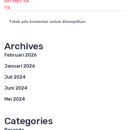
slot depo 10k
rtp
Tidak ada komentar untuk ditampilkan.
Archives
Februari 2026
Januari 2026
Juli 2024
Juni 2024
Mei 2024
Categories
Beranda