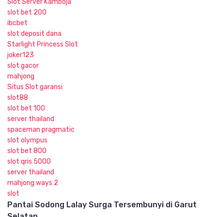
Slot Server Kamboja
slot bet 200
ibcbet
slot deposit dana
Starlight Princess Slot
joker123
slot gacor
mahjong
Situs Slot garansi
slot88
slot bet 100
server thailand
spaceman pragmatic
slot olympus
slot bet 800
slot qris 5000
server thailand
mahjong ways 2
slot
Pantai Sodong Lalay Surga Tersembunyi di Garut
Selatan