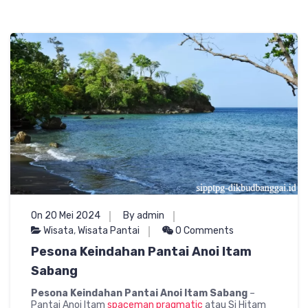
On 20 Mei 2024
By admin
Wisata
,
Wisata Pantai
0 Comments
Pesona Keindahan Pantai Anoi Itam
Sabang
Pesona Keindahan Pantai Anoi Itam Sabang
–
Pantai Anoi Itam
spaceman pragmatic
atau Si Hitam