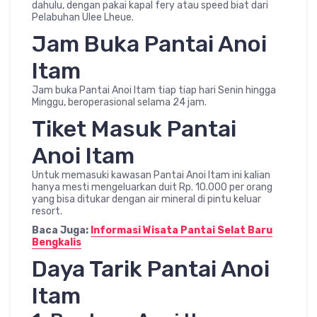
dahulu, dengan pakai kapal fery atau speed biat dari
Pelabuhan Ulee Lheue.
Jam Buka Pantai Anoi
Itam
Jam buka Pantai Anoi Itam tiap tiap hari Senin hingga
Minggu, beroperasional selama 24 jam.
Tiket Masuk Pantai
Anoi Itam
Untuk memasuki kawasan Pantai Anoi Itam ini kalian
hanya mesti mengeluarkan duit Rp. 10.000 per orang
yang bisa ditukar dengan air mineral di pintu keluar
resort.
Baca Juga:
Informasi Wisata Pantai Selat Baru
Bengkalis
Daya Tarik Pantai Anoi
Itam