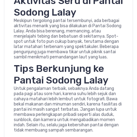
Aktivitas Seru di Pantai
Sodong Lalay
Meskipun tergolong pantai tersembunyi, ada berbagai
aktivitas menarik yang bisa dilakukan di Pantai Sodong
Lalay. Anda bisa berenang, memancing, atau
menjelajahi tebing dan bebatuan di sekitarnya. Spot-
spot untuk foto pun cukup banyak, terutama dengan
latar matahari terbenam yang spektakuler. Beberapa
pengunjung juga membawa tikar untuk piknik santai
sambil menikmati pemandangan laut yang luas.
Tips Berkunjung ke
Pantai Sodong Lalay
Untuk pengalaman terbaik, sebaiknya Anda datang
pada pagi atau sore hari, karena suhu lebih sejuk dan
cahaya matahari lebih lembut untuk fotografi. Bawa
bekal makanan dan minuman sendiri, karena fasilitas di
pantai ini masih sangat terbatas. Jangan lupa untuk
membawa perlengkapan pribadi seperti alas duduk,
sunblock, dan kamera untuk mengabadikan momen
indah. Selain itu, selalu jaga kebersihan pantai dengan
tidak membuang sampah sembarangan.