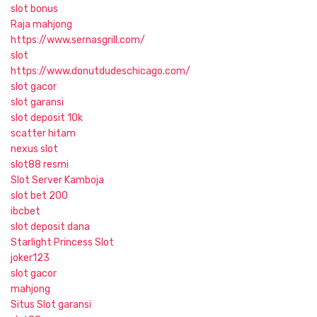
slot bonus
Raja mahjong
https://www.sernasgrill.com/
slot
https://www.donutdudeschicago.com/
slot gacor
slot garansi
slot deposit 10k
scatter hitam
nexus slot
slot88 resmi
Slot Server Kamboja
slot bet 200
ibcbet
slot deposit dana
Starlight Princess Slot
joker123
slot gacor
mahjong
Situs Slot garansi