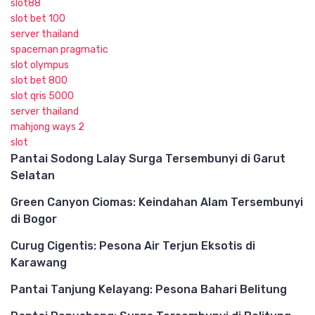
slot88
slot bet 100
server thailand
spaceman pragmatic
slot olympus
slot bet 800
slot qris 5000
server thailand
mahjong ways 2
slot
Pantai Sodong Lalay Surga Tersembunyi di Garut
Selatan
Green Canyon Ciomas: Keindahan Alam Tersembunyi
di Bogor
Curug Cigentis: Pesona Air Terjun Eksotis di
Karawang
Pantai Tanjung Kelayang: Pesona Bahari Belitung