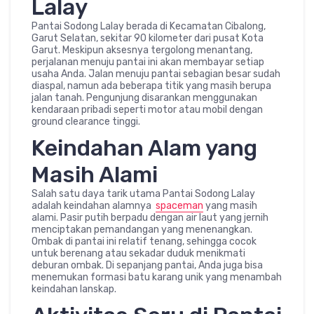
Lalay
Pantai Sodong Lalay berada di Kecamatan Cibalong,
Garut Selatan, sekitar 90 kilometer dari pusat Kota
Garut. Meskipun aksesnya tergolong menantang,
perjalanan menuju pantai ini akan membayar setiap
usaha Anda. Jalan menuju pantai sebagian besar sudah
diaspal, namun ada beberapa titik yang masih berupa
jalan tanah. Pengunjung disarankan menggunakan
kendaraan pribadi seperti motor atau mobil dengan
ground clearance tinggi.
Keindahan Alam yang
Masih Alami
Salah satu daya tarik utama Pantai Sodong Lalay
adalah keindahan alamnya
spaceman
yang masih
alami. Pasir putih berpadu dengan air laut yang jernih
menciptakan pemandangan yang menenangkan.
Ombak di pantai ini relatif tenang, sehingga cocok
untuk berenang atau sekadar duduk menikmati
deburan ombak. Di sepanjang pantai, Anda juga bisa
menemukan formasi batu karang unik yang menambah
keindahan lanskap.