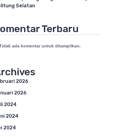
litung Selatan
omentar Terbaru
Tidak ada komentar untuk ditampilkan.
rchives
bruari 2026
nuari 2026
li 2024
ni 2024
i 2024