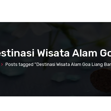
estinasi Wisata Alam G
Posts tagged "Destinasi Wisata Alam Goa Liang Ba