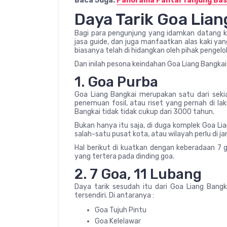
Baca Juga:
Panorama Pantai Tanjung Bas
Daya Tarik Goa Lian
Bagi para pengunjung yang idamkan datang k
jasa guide, dan juga manfaatkan alas kaki ya
biasanya telah di hidangkan oleh pihak pengelol
Dan inilah pesona keindahan Goa Liang Bangkai 
1. Goa Purba
Goa Liang Bangkai merupakan satu dari sekia
penemuan fosil, atau riset yang pernah di la
Bangkai tidak tidak cukup dari 3000 tahun.
Bukan hanya itu saja, di duga komplek Goa Li
salah-satu pusat kota, atau wilayah perlu di j
Hal berikut di kuatkan dengan keberadaan 7 g
yang tertera pada dinding goa.
2. 7 Goa, 11 Lubang
Daya tarik sesudah itu dari Goa Liang Bang
tersendiri. Di antaranya :
Goa Tujuh Pintu
Goa Kelelawar