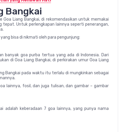
tian yang Menawan Hati
g Bangkai
e Goa Liang Bangkai, di rekomendasikan untuk memakai
ng tepat. Untuk perlengkapan lainnya seperti penerangan,
a.
yang bisa di nikmati oleh para pengunjung:
n banyak goa purba tertua yang ada di Indonesia. Dari
kukan di Goa Liang Bangkai, di perkirakan umur Goa Liang
ang Bangkai pada waktu itu terlalu di mungkinkan sebagai
amannya.
oa lainnya, fosil, dan juga tulisan, dan gambar – gambar
kai adalah keberadaan 7 goa lainnya, yang punya nama