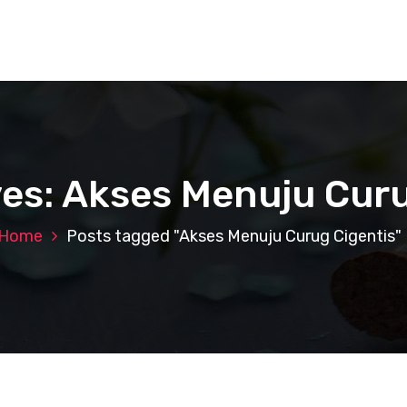
ves: Akses Menuju Curu
Home
Posts tagged "Akses Menuju Curug Cigentis"