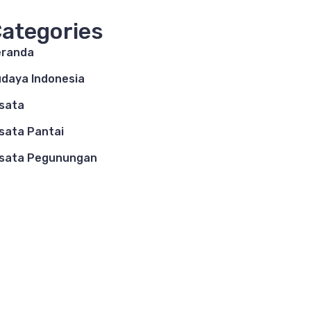
ategories
eranda
daya Indonesia
sata
sata Pantai
sata Pegunungan