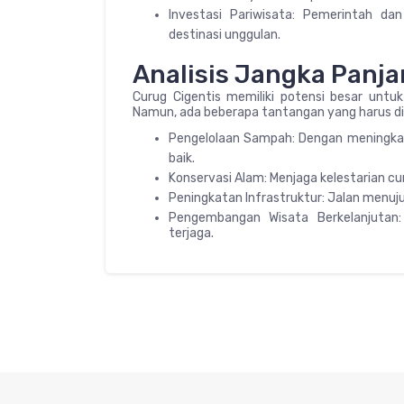
Investasi Pariwisata: Pemerintah d
destinasi unggulan.
Analisis Jangka Panj
Curug Cigentis memiliki potensi besar untu
Namun, ada beberapa tantangan yang harus di
Pengelolaan Sampah: Dengan meningkat
baik.
Konservasi Alam: Menjaga kelestarian cur
Peningkatan Infrastruktur: Jalan menuju 
Pengembangan Wisata Berkelanjutan
terjaga.