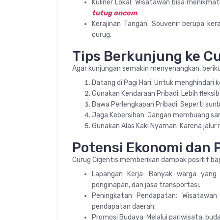
Kuliner Lokal: Wisatawan bisa menikma
tutug oncom
.
Kerajinan Tangan: Souvenir berupa kera
curug.
Tips Berkunjung ke Cu
Agar kunjungan semakin menyenangkan, berikut 
Datang di Pagi Hari: Untuk menghindari 
Gunakan Kendaraan Pribadi: Lebih fleksi
Bawa Perlengkapan Pribadi: Seperti sunb
Jaga Kebersihan: Jangan membuang sam
Gunakan Alas Kaki Nyaman: Karena jalur
Potensi Ekonomi dan 
Curug Cigentis memberikan dampak positif ba
Lapangan Kerja: Banyak warga yang b
penginapan, dan jasa transportasi.
Peningkatan Pendapatan: Wisatawan
pendapatan daerah.
Promosi Budaya: Melalui pariwisata, buda