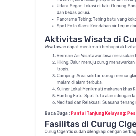
Udara Segar: Lokasi di kaki Gunung Sa
dan bebas polusi.
Panorama Tebing: Tebing batu yang ko
Spot Foto Alami: Keindahan air terjun d
Aktivitas Wisata di Cu
Wisatawan dapat menikmati berbagai aktivitas 
Bermain Air: Wisatawan bisa merasakan k
Hiking: Jalur menuju curug menawarka
tropis.
Camping: Area sekitar curug memungki
malam di alam terbuka.
Kuliner Lokal: Menikmati makanan khas 
Hunting Foto: Spot foto alami dengan lat
Meditasi dan Relaksasi: Suasana tenang
Baca Juga :
Pantai Tanjung Kelayang: Pes
Fasilitas di Curug Cig
Curug Cigentis sudah dilengkapi dengan berbaga