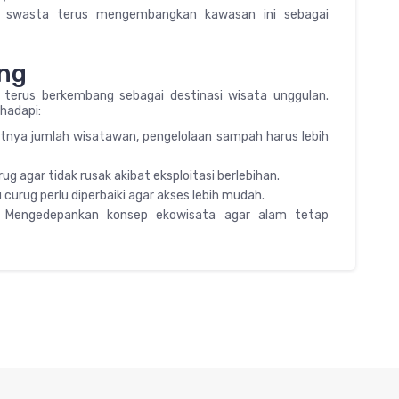
an swasta terus mengembangkan kawasan ini sebagai
ang
k terus berkembang sebagai destinasi wisata unggulan.
hadapi:
nya jumlah wisatawan, pengelolaan sampah harus lebih
ug agar tidak rusak akibat eksploitasi berlebihan.
curug perlu diperbaiki agar akses lebih mudah.
: Mengedepankan konsep ekowisata agar alam tetap