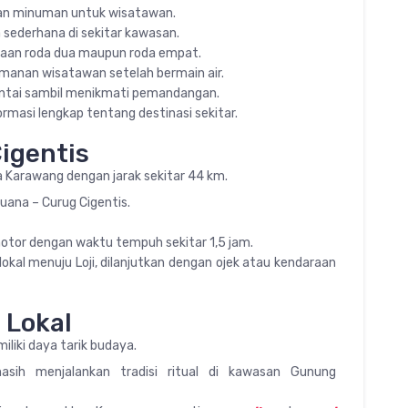
an minuman untuk wisatawan.
 sederhana di sekitar kawasan.
araan roda dua maupun roda empat.
amanan wisatawan setelah bermain air.
ntai sambil menikmati pemandangan.
rmasi lengkap tentang destinasi sekitar.
igentis
a Karawang dengan jarak sekitar 44 km.
uana – Curug Cigentis.
motor dengan waktu tempuh sekitar 1,5 jam.
kal menuju Loji, dilanjutkan dengan ojek atau kendaraan
 Lokal
iliki daya tarik budaya.
masih menjalankan tradisi ritual di kawasan Gunung