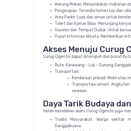
Warung Makan: Menyediakan makanan d
Penginapan: Tersedia homestay dan villa
Area Parkir: Luas dan aman untuk kend
Toilet dan Kamar Bilas: Menunjang keny
Gazebo dan Tempat Duduk: Untuk bersa
Pusat Informasi Wisata: Memberikan info
Akses Menuju Curug C
Curug Cigentis dapat ditempuh dari pusat Kot
Rute: Karawang – Loji – Gunung Sanggab
Transportasi:
Kendaraan pribadi: Mobil atau 
Transportasi umum: Angkutan lo
sewaan.
Daya Tarik Budaya dan
Selain keindahan alam, Curug Cigentis juga mem
Tradisi Masyarakat: Warga sekitar 
Sanggabuana.