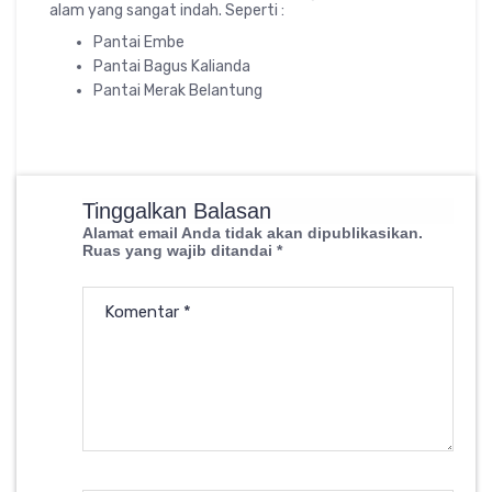
alam yang sangat indah. Seperti :
Pantai Embe
Pantai Bagus Kalianda
Pantai Merak Belantung
Tinggalkan Balasan
Alamat email Anda tidak akan dipublikasikan.
Ruas yang wajib ditandai
*
Komentar
*