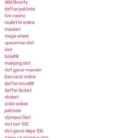
Wild Bounty
daftar judi bola
live casino
roullette online
maxbet
mega wheel
spaceman slot
slot
bola88
mahjong slot
slot gacor maxwin
baccarat online
daftar nova88
daftar ibcbet
sbobet
sicbo online
judi bola
olympus Slot
slot bet 100
slot gacor depo 10k
gates of olympus slot