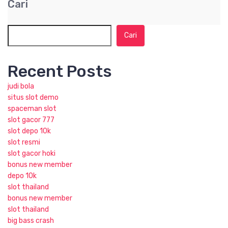
Cari
Cari
Recent Posts
judi bola
situs slot demo
spaceman slot
slot gacor 777
slot depo 10k
slot resmi
slot gacor hoki
bonus new member
depo 10k
slot thailand
bonus new member
slot thailand
big bass crash