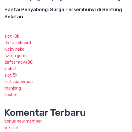
Pantai Penyabong: Surga Tersembunyi di Belitung
Selatan
slot 10k
daftar sbobet
lucky neko
aztec gems
daftar nova88
ibcbet
slot 5k
slot spaceman
mahjong
sbobet
Komentar Terbaru
bonus new member
link slot