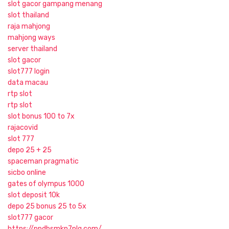
slot gacor gampang menang
slot thailand
raja mahjong
mahjong ways
server thailand
slot gacor
slot777 login
data macau
rtp slot
rtp slot
slot bonus 100 to 7x
rajacovid
slot 777
depo 25 + 25
spaceman pragmatic
sicbo online
gates of olympus 1000
slot deposit 10k
depo 25 bonus 25 to 5x
slot777 gacor
https://ppdbsmkn7plg.com/