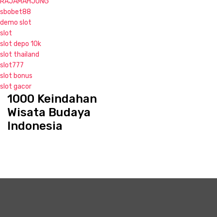
RAJAMAHJONG
sbobet88
demo slot
slot
slot depo 10k
slot thailand
slot777
slot bonus
slot gacor
1000 Keindahan
S
k
Wisata Budaya
i
Indonesia
p
t
o
c
o
n
t
e
n