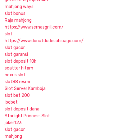
mahjong ways
slot bonus
Raja mahjong
https://www.sernasgrill.com/
slot
https://www.donutdudeschicago.com/
slot gacor
slot garansi
slot deposit 10k
scatter hitam
nexus slot
slot88 resmi
Slot Server Kamboja
slot bet 200
ibcbet
slot deposit dana
Starlight Princess Slot
joker123
slot gacor
mahjong