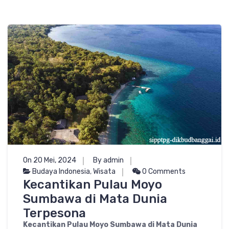
On 20 Mei, 2024
By admin
Budaya Indonesia
,
Wisata
0 Comments
Kecantikan Pulau Moyo
Sumbawa di Mata Dunia
Terpesona
Kecantikan Pulau Moyo Sumbawa di Mata Dunia