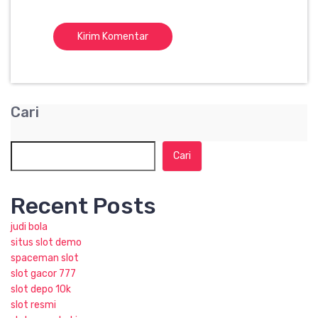
Cari
Cari
Recent Posts
judi bola
situs slot demo
spaceman slot
slot gacor 777
slot depo 10k
slot resmi