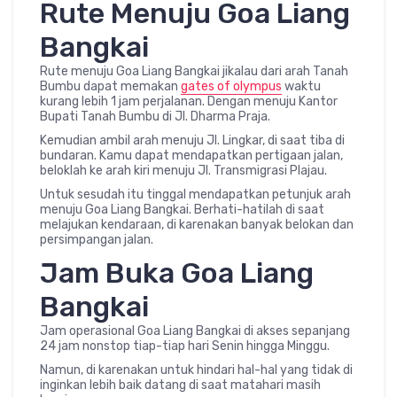
Rute Menuju Goa Liang
Bangkai
Rute menuju Goa Liang Bangkai jikalau dari arah Tanah
Bumbu dapat memakan
gates of olympus
waktu
kurang lebih 1 jam perjalanan. Dengan menuju Kantor
Bupati Tanah Bumbu di Jl. Dharma Praja.
Kemudian ambil arah menuju Jl. Lingkar, di saat tiba di
bundaran. Kamu dapat mendapatkan pertigaan jalan,
beloklah ke arah kiri menuju Jl. Transmigrasi Plajau.
Untuk sesudah itu tinggal mendapatkan petunjuk arah
menuju Goa Liang Bangkai. Berhati-hatilah di saat
melajukan kendaraan, di karenakan banyak belokan dan
persimpangan jalan.
Jam Buka Goa Liang
Bangkai
Jam operasional Goa Liang Bangkai di akses sepanjang
24 jam nonstop tiap-tiap hari Senin hingga Minggu.
Namun, di karenakan untuk hindari hal-hal yang tidak di
inginkan lebih baik datang di saat matahari masih