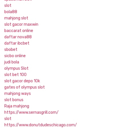
slot
bola88
mahjong slot
slot gacor maxwin
baccarat online
daftar nova88
daftar ibcbet
sbobet
sicbo online
judi bola
olympus Slot
slot bet 100
slot gacor depo 10k
gates of olympus slot
mahjong ways
slot bonus
Raja mahjong
https://www.sernasgrill.com/
slot
https://www.donutdudeschicago.com/