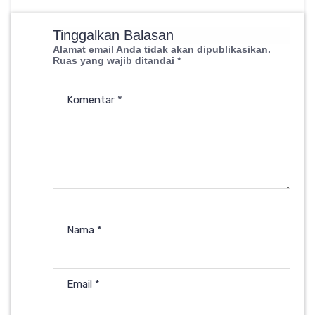
Tinggalkan Balasan
Alamat email Anda tidak akan dipublikasikan.
Ruas yang wajib ditandai
*
Komentar
*
Nama
*
Email
*