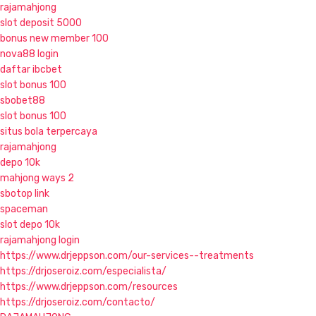
rajamahjong
slot deposit 5000
bonus new member 100
nova88 login
daftar ibcbet
slot bonus 100
sbobet88
slot bonus 100
situs bola terpercaya
rajamahjong
depo 10k
mahjong ways 2
sbotop link
spaceman
slot depo 10k
rajamahjong login
https://www.drjeppson.com/our-services--treatments
https://drjoseroiz.com/especialista/
https://www.drjeppson.com/resources
https://drjoseroiz.com/contacto/