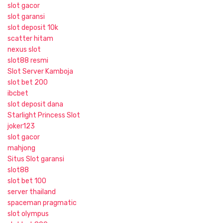
slot gacor
slot garansi
slot deposit 10k
scatter hitam
nexus slot
slot88 resmi
Slot Server Kamboja
slot bet 200
ibcbet
slot deposit dana
Starlight Princess Slot
joker123
slot gacor
mahjong
Situs Slot garansi
slot88
slot bet 100
server thailand
spaceman pragmatic
slot olympus