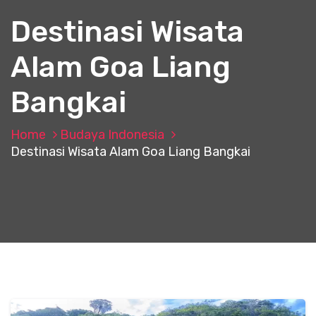
t
Destinasi Wisata
Alam Goa Liang
Bangkai
Home
Budaya Indonesia
Destinasi Wisata Alam Goa Liang Bangkai