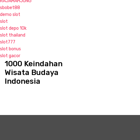
RAJAMAHJONG
sbobet88
demo slot
slot
slot depo 10k
slot thailand
slot777
slot bonus
slot gacor
1000 Keindahan
S
k
Wisata Budaya
i
Indonesia
p
t
o
c
o
n
t
e
n