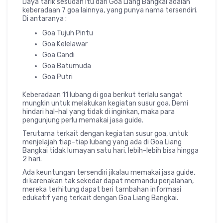
Daya tarik sesudah itu dari Goa Liang Bangkai adalah
keberadaan 7 goa lainnya, yang punya nama tersendiri.
Di antaranya :
Goa Tujuh Pintu
Goa Kelelawar
Goa Candi
Goa Batumuda
Goa Putri
Keberadaan 11 lubang di goa berikut terlalu sangat
mungkin untuk melakukan kegiatan susur goa. Demi
hindari hal-hal yang tidak di inginkan, maka para
pengunjung perlu memakai jasa guide.
Terutama terkait dengan kegiatan susur goa, untuk
menjelajah tiap-tiap lubang yang ada di Goa Liang
Bangkai tidak lumayan satu hari, lebih-lebih bisa hingga
2 hari.
Ada keuntungan tersendiri jikalau memakai jasa guide,
di karenakan tak sekedar dapat memandu perjalanan,
mereka terhitung dapat beri tambahan informasi
edukatif yang terkait dengan Goa Liang Bangkai.