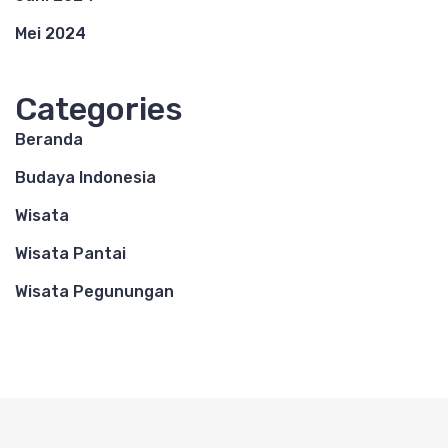
Mei 2024
Categories
Beranda
Budaya Indonesia
Wisata
Wisata Pantai
Wisata Pegunungan