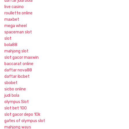
daftar judi bola
live casino
roullette online
maxbet
mega wheel
spaceman slot
slot
bola88
mahjong slot
slot gacor maxwin
baccarat online
daftar nova88
daftar ibcbet
sbobet
sicbo online
judi bola
olympus Slot
slot bet 100
slot gacor depo 10k
gates of olympus slot
mahjong ways