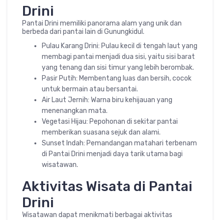
Drini
Pantai Drini memiliki panorama alam yang unik dan
berbeda dari pantai lain di Gunungkidul.
Pulau Karang Drini: Pulau kecil di tengah laut yang
membagi pantai menjadi dua sisi, yaitu sisi barat
yang tenang dan sisi timur yang lebih berombak.
Pasir Putih: Membentang luas dan bersih, cocok
untuk bermain atau bersantai.
Air Laut Jernih: Warna biru kehijauan yang
menenangkan mata.
Vegetasi Hijau: Pepohonan di sekitar pantai
memberikan suasana sejuk dan alami.
Sunset Indah: Pemandangan matahari terbenam
di Pantai Drini menjadi daya tarik utama bagi
wisatawan.
Aktivitas Wisata di Pantai
Drini
Wisatawan dapat menikmati berbagai aktivitas