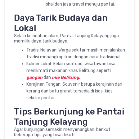
lokal dan jasa travel menuju pantai.
Daya Tarik Budaya dan
Lokal
Selain keindahan alam, Pantai Tanjung Kelayang juga
memiliki daya tarik budaya.
Tradisi Nelayan: Warga sekitar masih menjalankan
tradisi menangkap ikan dengan cara tradisional.
Kuliner Lokal: Selain seafood, wisatawan bisa
menikmati makanan khas Belitung seperti
gangan
dan
mie Belitung
.
Kerajinan Tangan: Souvenir berupa kerajinan dari
kerang dan batu granit tersedia di kios-kios
sekitar pantai.
Tips Berkunjung ke Pantai
Tanjung Kelayang
Agar kunjungan semakin menyenangkan, berikut
beberapa tips yang bisa diikuti: