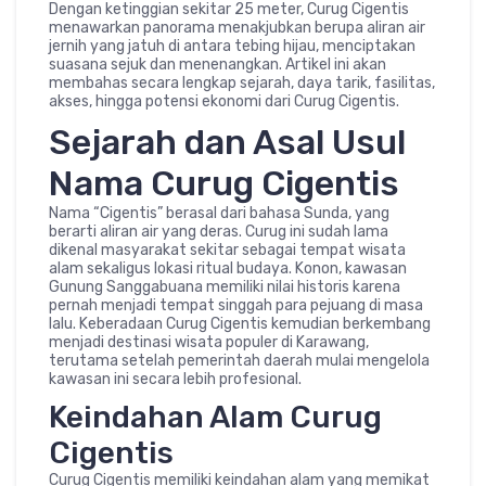
Dengan ketinggian sekitar 25 meter, Curug Cigentis
menawarkan panorama menakjubkan berupa aliran air
jernih yang jatuh di antara tebing hijau, menciptakan
suasana sejuk dan menenangkan. Artikel ini akan
membahas secara lengkap sejarah, daya tarik, fasilitas,
akses, hingga potensi ekonomi dari Curug Cigentis.
Sejarah dan Asal Usul
Nama Curug Cigentis
Nama “Cigentis” berasal dari bahasa Sunda, yang
berarti aliran air yang deras. Curug ini sudah lama
dikenal masyarakat sekitar sebagai tempat wisata
alam sekaligus lokasi ritual budaya. Konon, kawasan
Gunung Sanggabuana memiliki nilai historis karena
pernah menjadi tempat singgah para pejuang di masa
lalu. Keberadaan Curug Cigentis kemudian berkembang
menjadi destinasi wisata populer di Karawang,
terutama setelah pemerintah daerah mulai mengelola
kawasan ini secara lebih profesional.
Keindahan Alam Curug
Cigentis
Curug Cigentis memiliki keindahan alam yang memikat