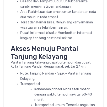
Gazebo dan Tempat Duduk: Untuk bersantai
sambil menikmati pemandangan.
Area Parkir: Luas dan aman untuk kendaraan roda
dua maupun roda empat.
Toilet dan Kamar Bilas: Menunjang kenyamanan
wisatawan setelah bermain air.
Pusat Informasi Wisata: Memberikan informasi
lengkap tentang destinasi sekitar.
Akses Menuju Pantai
Tanjung Kelayang
Pantai Tanjung Kelayang dapat ditempuh dari pusat
Kota Tanjung Pandan dengan jarak sekitar 27 km.
Rute: Tanjung Pandan – Sijuk – Pantai Tanjung
Kelayang.
Transportasi:
Kendaraan pribadi: Mobil atau motor
dengan waktu tempuh sekitar 30-40
menit.
Transportasi umum: Tersedia angkutan