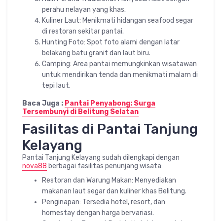
perahu nelayan yang khas.
Kuliner Laut: Menikmati hidangan seafood segar
di restoran sekitar pantai.
Hunting Foto: Spot foto alami dengan latar
belakang batu granit dan laut biru.
Camping: Area pantai memungkinkan wisatawan
untuk mendirikan tenda dan menikmati malam di
tepi laut.
Baca Juga :
Pantai Penyabong: Surga
Tersembunyi di Belitung Selatan
Fasilitas di Pantai Tanjung
Kelayang
Pantai Tanjung Kelayang sudah dilengkapi dengan
nova88
berbagai fasilitas penunjang wisata:
Restoran dan Warung Makan: Menyediakan
makanan laut segar dan kuliner khas Belitung.
Penginapan: Tersedia hotel, resort, dan
homestay dengan harga bervariasi.