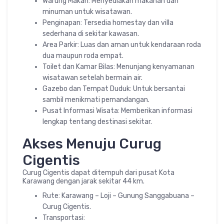
Warung Makan: Menyediakan makanan dan
minuman untuk wisatawan.
Penginapan: Tersedia homestay dan villa
sederhana di sekitar kawasan.
Area Parkir: Luas dan aman untuk kendaraan roda
dua maupun roda empat.
Toilet dan Kamar Bilas: Menunjang kenyamanan
wisatawan setelah bermain air.
Gazebo dan Tempat Duduk: Untuk bersantai
sambil menikmati pemandangan.
Pusat Informasi Wisata: Memberikan informasi
lengkap tentang destinasi sekitar.
Akses Menuju Curug
Cigentis
Curug Cigentis dapat ditempuh dari pusat Kota
Karawang dengan jarak sekitar 44 km.
Rute: Karawang – Loji – Gunung Sanggabuana –
Curug Cigentis.
Transportasi: