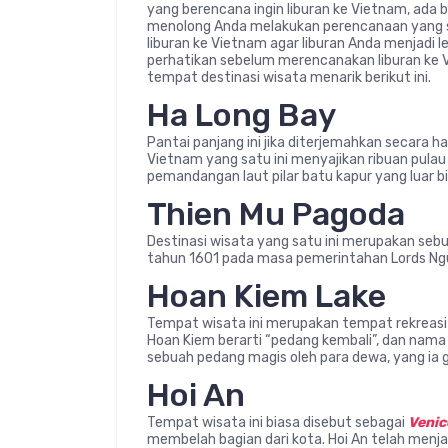
yang berencana ingin liburan ke Vietnam, ada
menolong Anda melakukan perencanaan yang s
liburan ke Vietnam agar liburan Anda menjadi l
perhatikan sebelum merencanakan liburan ke 
tempat destinasi wisata menarik berikut ini.
Ha Long Bay
Pantai panjang ini jika diterjemahkan secara h
Vietnam yang satu ini menyajikan ribuan pul
pemandangan laut pilar batu kapur yang luar b
Thien Mu Pagoda
Destinasi wisata yang satu ini merupakan sebu
tahun 1601 pada masa pemerintahan Lords Ng
Hoan Kiem Lake
Tempat wisata ini merupakan tempat rekreasi
Hoan Kiem berarti “pedang kembali”, dan nama in
sebuah pedang magis oleh para dewa, yang ia 
Hoi An
Tempat wisata ini biasa disebut sebagai
Venic
membelah bagian dari kota. Hoi An telah menja