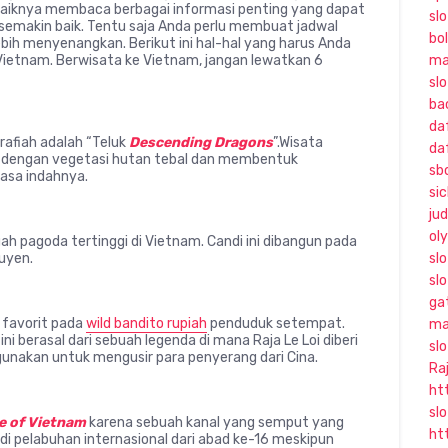
 baiknya membaca berbagai informasi penting yang dapat
slo
emakin baik. Tentu saja Anda perlu membuat jadwal
bo
ebih menyenangkan. Berikut ini hal-hal yang harus Anda
Vietnam. Berwisata ke Vietnam, jangan lewatkan 6
ma
sl
ba
da
arafiah adalah “Teluk
Descending Dragons
”.Wisata
da
au dengan vegetasi hutan tebal dan membentuk
sb
iasa indahnya.
sic
jud
ol
ah pagoda tertinggi di Vietnam. Candi ini dibangun pada
uyen.
sl
sl
ga
 favorit pada
wild bandito rupiah
penduduk setempat.
ma
i berasal dari sebuah legenda di mana Raja Le Loi diberi
sl
gunakan untuk mengusir para penyerang dari Cina.
Ra
ht
slo
e of Vietnam
karena sebuah kanal yang semput yang
ht
di pelabuhan internasional dari abad ke-16 meskipun