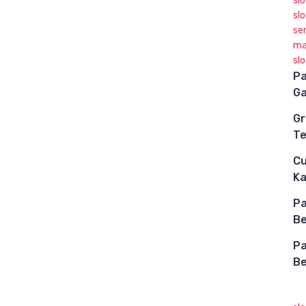
sl
sl
se
ma
slo
Pa
Ga
Gr
Te
Cu
K
Pa
Be
Pa
Be