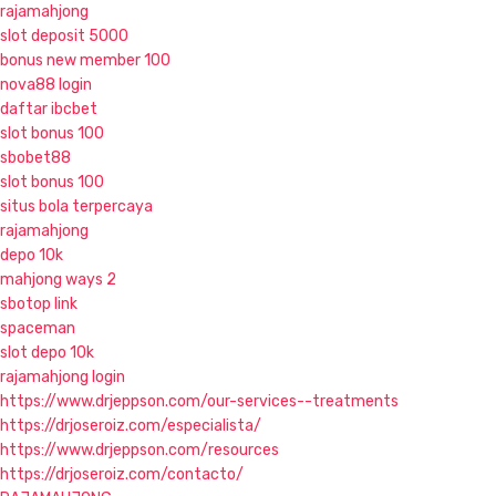
rajamahjong
slot deposit 5000
bonus new member 100
nova88 login
daftar ibcbet
slot bonus 100
sbobet88
slot bonus 100
situs bola terpercaya
rajamahjong
depo 10k
mahjong ways 2
sbotop link
spaceman
slot depo 10k
rajamahjong login
https://www.drjeppson.com/our-services--treatments
https://drjoseroiz.com/especialista/
https://www.drjeppson.com/resources
https://drjoseroiz.com/contacto/