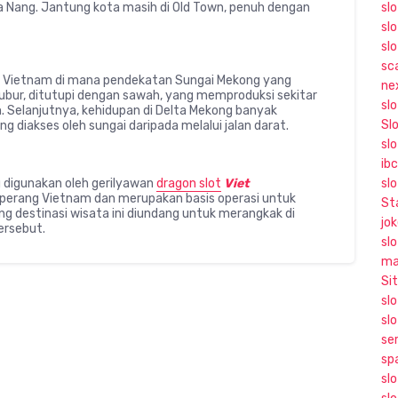
Da Nang. Jantung kota masih di Old Town, penuh dengan
sl
slo
sl
sc
an Vietnam di mana pendekatan Sungai Mekong yang
ne
subur, ditutupi dengan sawah, yang memproduksi sekitar
sl
 Selanjutnya, kehidupan di Delta Mekong banyak
Sl
ng diakses oleh sungai daripada melalui jalan darat.
sl
ib
 digunakan oleh gerilyawan
dragon slot
Viet
sl
erang Vietnam dan merupakan basis operasi untuk
St
g destinasi wisata ini diundang untuk merangkak di
jo
ersebut.
sl
ma
Sit
sl
sl
se
sp
sl