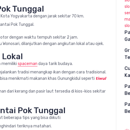
sl
Pok Tunggal
sl
se
 Kota Yogyakarta dengan jarak sekitar 70 km.
ma
antai Pok Tunggal.
slo
Pa
motor dengan waktu tempuh sekitar 2 jam.
Ga
Wonosari, dilanjutkan dengan angkutan lokal atau ojek.
Gr
 Lokal
Te
a memiliki
spaceman
daya tarik budaya.
Cu
njalankan tradisi menangkap ikan dengan cara tradisional.
K
an bisa menikmati makanan khas Gunungkidul seperti
tiwul
Pa
an dari kerang dan pasir laut tersedia di kios-kios sekitar
Be
Pa
ntai Pok Tunggal
Be
beberapa tips yang bisa diikuti:
nghindari teriknya matahari.