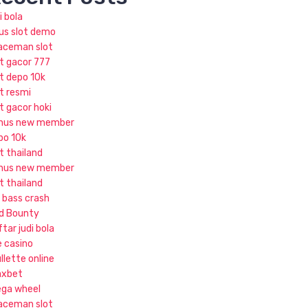
i bola
tus slot demo
aceman slot
ot gacor 777
ot depo 10k
ot resmi
t gacor hoki
nus new member
po 10k
t thailand
nus new member
t thailand
g bass crash
ld Bounty
tar judi bola
e casino
llette online
xbet
ga wheel
aceman slot