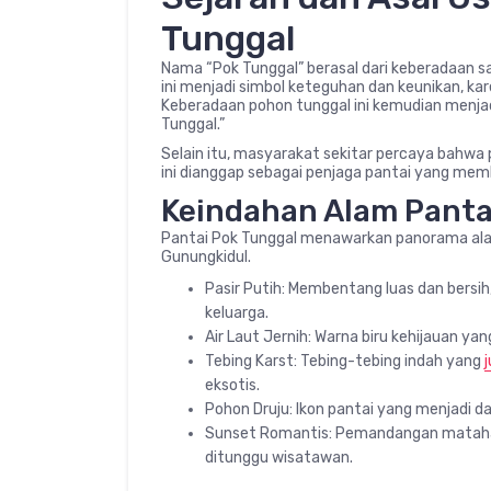
Tunggal
Nama “Pok Tunggal” berasal dari keberadaan 
ini menjadi simbol keteguhan dan keunikan, k
Keberadaan pohon tunggal ini kemudian menjad
Tunggal.”
Selain itu, masyarakat sekitar percaya bahwa po
ini dianggap sebagai penjaga pantai yang me
Keindahan Alam Panta
Pantai Pok Tunggal menawarkan panorama alam
Gunungkidul.
Pasir Putih: Membentang luas dan bersih
keluarga.
Air Laut Jernih: Warna biru kehijauan 
Tebing Karst: Tebing-tebing indah yang
j
eksotis.
Pohon Druju: Ikon pantai yang menjadi d
Sunset Romantis: Pemandangan matahar
ditunggu wisatawan.