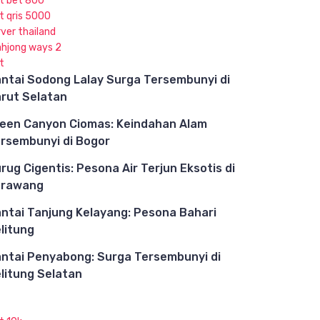
ot bet 800
ot qris 5000
rver thailand
hjong ways 2
t
ntai Sodong Lalay Surga Tersembunyi di
rut Selatan
een Canyon Ciomas: Keindahan Alam
rsembunyi di Bogor
rug Cigentis: Pesona Air Terjun Eksotis di
arawang
ntai Tanjung Kelayang: Pesona Bahari
litung
ntai Penyabong: Surga Tersembunyi di
litung Selatan