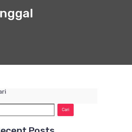
unggal
ari
Cari
ecent Posts