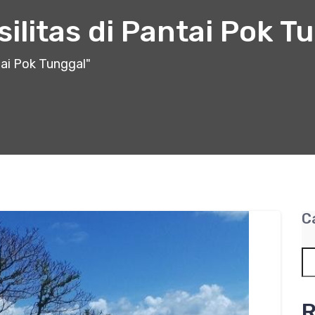
silitas di Pantai Pok T
tai Pok Tunggal"
C
R