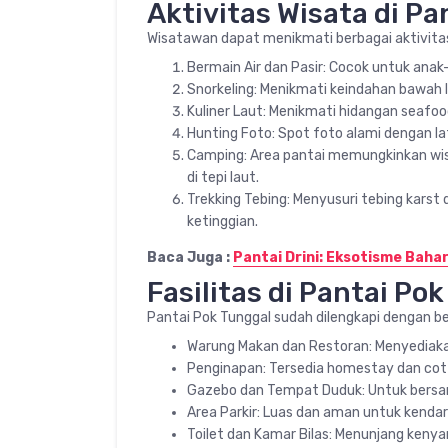
Aktivitas Wisata di Pa
Wisatawan dapat menikmati berbagai aktivitas 
Bermain Air dan Pasir: Cocok untuk an
Snorkeling: Menikmati keindahan bawah l
Kuliner Laut: Menikmati hidangan seafoo
Hunting Foto: Spot foto alami dengan l
Camping: Area pantai memungkinkan wi
di tepi laut.
Trekking Tebing: Menyusuri tebing karst
ketinggian.
Baca Juga :
Pantai Drini: Eksotisme Baha
Fasilitas di Pantai Po
Pantai Pok Tunggal sudah dilengkapi dengan be
Warung Makan dan Restoran: Menyediakan
Penginapan: Tersedia homestay dan cott
Gazebo dan Tempat Duduk: Untuk bersa
Area Parkir: Luas dan aman untuk kend
Toilet dan Kamar Bilas: Menunjang keny