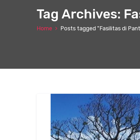
t
Tag Archives: Fa
Home
Posts tagged "Fasilitas di Pan