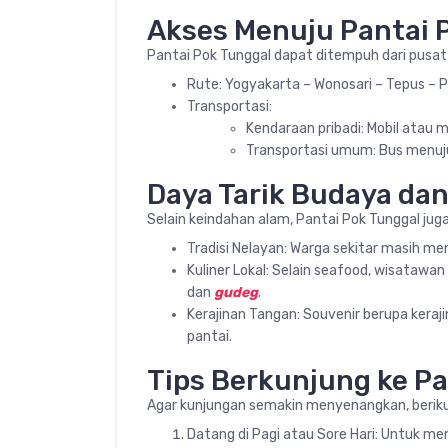
Akses Menuju Pantai 
Pantai Pok Tunggal dapat ditempuh dari pusat
Rute: Yogyakarta – Wonosari – Tepus – P
Transportasi:
Kendaraan pribadi: Mobil atau 
Transportasi umum: Bus menuju 
Daya Tarik Budaya dan
Selain keindahan alam, Pantai Pok Tunggal jug
Tradisi Nelayan: Warga sekitar masih me
Kuliner Lokal: Selain seafood, wisataw
dan
gudeg
.
Kerajinan Tangan: Souvenir berupa kerajin
pantai.
Tips Berkunjung ke Pa
Agar kunjungan semakin menyenangkan, berikut 
Datang di Pagi atau Sore Hari: Untuk me